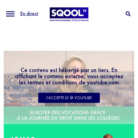
En direct
Ce contenu est hébergé par un tiers. En
affichant le contenu externe, vous acceptez
les termes et conditions de youtube.com
J'ACCEPTE LE 🍪 YOUTUBE