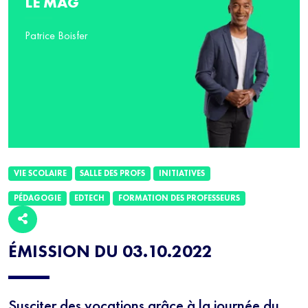
LE MAG
Patrice Boisfer
VIE SCOLAIRE
SALLE DES PROFS
INITIATIVES
PÉDAGOGIE
EDTECH
FORMATION DES PROFESSEURS
ÉMISSION DU 03.10.2022
Susciter des vocations grâce à la journée du