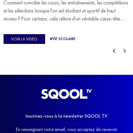
Comment concilier les cours, les entraînements, les compétitions
et les sélections lorsque l'on est étudiant et sportif de haut
niveau ? Pour certains, cela relève d'un véritable casse-tête.
C'est précisément ce qu'a vécu Ulysse Soriano, vice-champion
d'Europe de Horse-ball, qui a failli abandonner ses études
#VIE SCOLAIRE
VOIR LA VIDÉO
avant de trouver un nouvel équilibre.
Inscrivez-vous à la newsletter SQOOL TV
En renseignant votre email, vous acceptez de recevoir