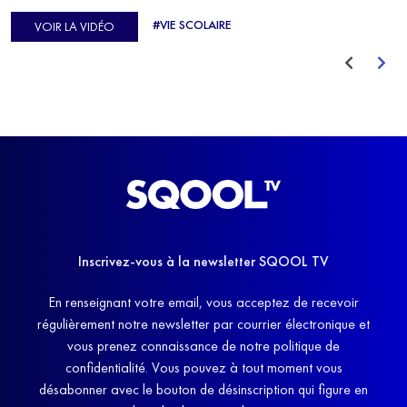
d'Europe de Horse-ball, qui a failli abandonner ses études
#VIE SCOLAIRE
VOIR LA VIDÉO
avant de trouver un nouvel équilibre.
Inscrivez-vous à la newsletter SQOOL TV
En renseignant votre email, vous acceptez de recevoir
régulièrement notre newsletter par courrier électronique et
vous prenez connaissance de notre politique de
confidentialité. Vous pouvez à tout moment vous
désabonner avec le bouton de désinscription qui figure en