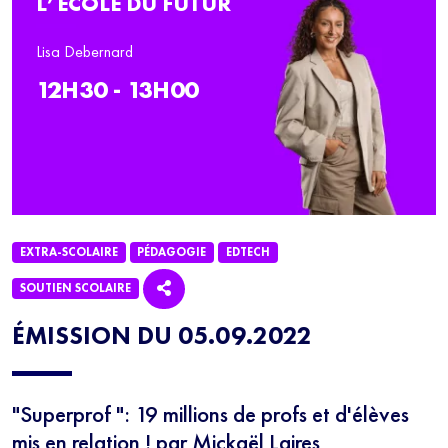
L’ÉCOLE DU FUTUR
Lisa Debernard
12H30 - 13H00
EXTRA-SCOLAIRE
PÉDAGOGIE
EDTECH
SOUTIEN SCOLAIRE
ÉMISSION DU 05.09.2022
"Superprof ": 19 millions de profs et d'élèves
mis en relation ! par Mickaël Laires