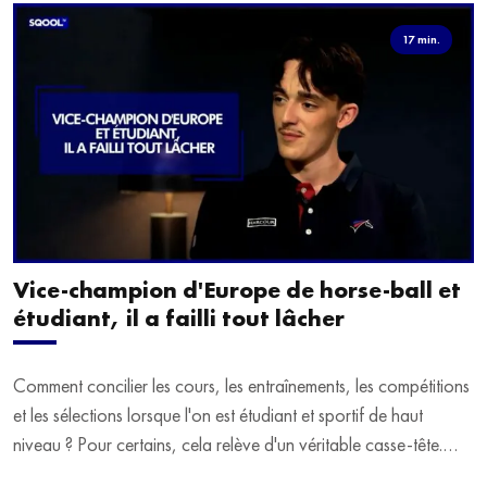
17 min.
Vice-champion d'Europe de horse-ball et
étudiant, il a failli tout lâcher
Comment concilier les cours, les entraînements, les compétitions
et les sélections lorsque l'on est étudiant et sportif de haut
niveau ? Pour certains, cela relève d'un véritable casse-tête.
C'est précisément ce qu'a vécu Ulysse Soriano, vice-champion