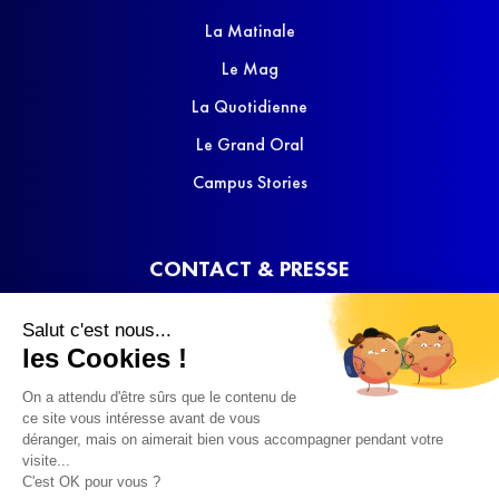
La Matinale
Le Mag
La Quotidienne
Le Grand Oral
Campus Stories
CONTACT & PRESSE
Nous contacter
Salut c'est nous...
Media Kit
les Cookies !
On a attendu d'être sûrs que le contenu de
ce site vous intéresse avant de vous
déranger, mais on aimerait bien vous accompagner pendant votre
visite...
C'est OK pour vous ?
© 2022 SQOOL TV