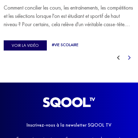
Comment concilier les cours, les entraînements, les compétitions
et les sélections lorsque l'on est étudiant et sportif de haut
niveau ? Pour certains, cela relève d'un véritable casse-tête.
C'est précisément ce qu'a vécu Ulysse Soriano, vice-champion
d'Europe de Horse-ball, qui a failli abandonner ses études
#VIE SCOLAIRE
VOIR LA VIDÉO
avant de trouver un nouvel équilibre.
Inscrivez-vous à la newsletter SQOOL TV