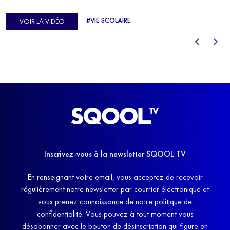
d'Europe de Horse-ball, qui a failli abandonner ses études
#VIE SCOLAIRE
VOIR LA VIDÉO
avant de trouver un nouvel équilibre.
Inscrivez-vous à la newsletter SQOOL TV
En renseignant votre email, vous acceptez de recevoir
régulièrement notre newsletter par courrier électronique et
vous prenez connaissance de notre politique de
confidentialité. Vous pouvez à tout moment vous
désabonner avec le bouton de désinscription qui figure en