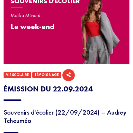
SOUVENIRS D'ÉCOLIER
Malika Ménard
Le week-end
VIE SCOLAIRE
TÉMOIGNAGE
ÉMISSION DU 22.09.2024
Souvenirs d'écolier (22/09/2024) – Audrey
Tcheuméo