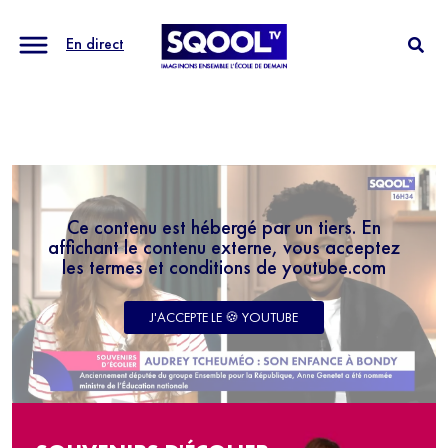
En direct
Ce contenu est hébergé par un tiers. En
affichant le contenu externe, vous acceptez
les termes et conditions de youtube.com
J'ACCEPTE LE 🍪 YOUTUBE