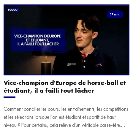
17 min.
Vice-champion d'Europe de horse-ball et
étudiant, il a failli tout lâcher
Comment concilier les cours, les entraînements, les compétitions
et les sélections lorsque l'on est étudiant et sportif de haut
niveau ? Pour certains, cela relève d'un véritable casse-tête.
C'est précisément ce qu'a vécu Ulysse Soriano, vice-champion