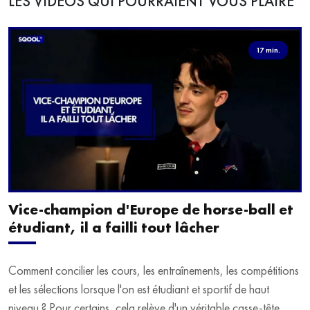
LES VIDÉOS QUI POURRAIENT VOUS PLAIRE
17 min.
Vice-champion d'Europe de horse-ball et
étudiant, il a failli tout lâcher
Comment concilier les cours, les entraînements, les compétitions
et les sélections lorsque l'on est étudiant et sportif de haut
niveau ? Pour certains, cela relève d'un véritable casse-tête.