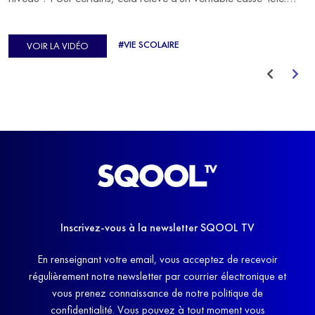
C'est précisément ce qu'a vécu Ulysse Soriano, vice-champion
d'Europe de Horse-ball, qui a failli abandonner ses études
#VIE SCOLAIRE
VOIR LA VIDÉO
avant de trouver un nouvel équilibre.
Inscrivez-vous à la newsletter SQOOL TV
En renseignant votre email, vous acceptez de recevoir
régulièrement notre newsletter par courrier électronique et
vous prenez connaissance de notre politique de
confidentialité. Vous pouvez à tout moment vous