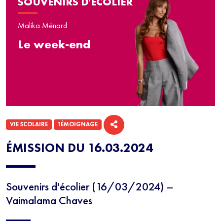
SOUVENIRS D'ÉCOLIER
Malika Ménard
Le week-end
VIE SCOLAIRE
TÉMOIGNAGE
ÉMISSION DU 16.03.2024
Souvenirs d'écolier (16/03/2024) –
Vaimalama Chaves