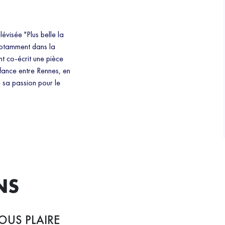
évisée "Plus belle la
 notamment dans la
t co-écrit une pièce
fance entre Rennes, en
 sa passion pour le
NS
OUS PLAIRE