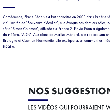
Comédienne, Flavie Péan s'est fait connaître en 2008 dans la série tél
vie". Invitée de "Souvenirs d'écolier", elle évoque ses derniers rôles,
série "Simon Coleman", diffusée sur France 2. Flavie Péan a égalemen
de théâtre, "ADN". Aux côtés de Malika Ménard, elle retrace son en
Bretagne et Caen en Normandie. Elle explique aussi comment est née
théâtre.
NOS SUGGESTIO
LES VIDÉOS QUI POURRAIENT V