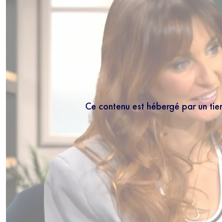
Ce contenu est hébergé par un tie