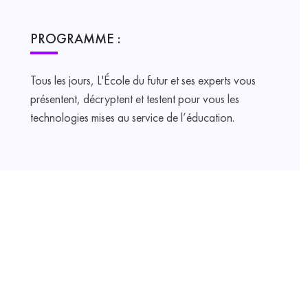
PROGRAMME :
Tous les jours, L'École du futur et ses experts vous
présentent, décryptent et testent pour vous les
technologies mises au service de l’éducation.