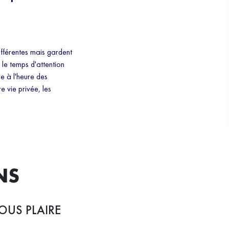
ifférentes mais gardent
le temps d'attention
re à l'heure des
e vie privée, les
NS
OUS PLAIRE