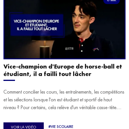
Vice-champion d'Europe de horse-ball et
étudiant, il a failli tout lâcher
Comment concilier les cours, les entraînements, les compétitions
et les sélections lorsque l'on est étudiant et sportif de haut
niveau ? Pour certains, cela relève d'un véritable casse-tête.
C'est précisément ce qu'a vécu Ulysse Soriano, vice-champion
d'Europe de Horse-ball, qui a failli abandonner ses études
#VIE SCOLAIRE
VOIR LA VIDÉO