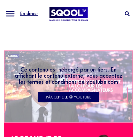
En direct
Ce contenu est hébergé par un tiers. En
affichant le contenu externe, vous acceptez
les termes et conditions de youtube.com
J'ACCEPTE LE 🍪 YOUTUBE