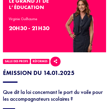
LE GRAND JT DE
L’ÉDUCATION
Virginie Guilhaume
20H30 - 21H30
SALLE DES PROFS
RÉFORMES
ÉMISSION DU 14.01.2025
Que dit la loi concernant le port du voile pour
les accompagnateurs scolaires ?