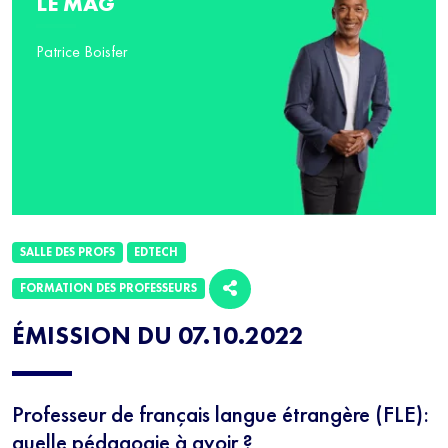
LE MAG
Patrice Boisfer
SALLE DES PROFS
EDTECH
FORMATION DES PROFESSEURS
ÉMISSION DU 07.10.2022
Professeur de français langue étrangère (FLE):
quelle pédagogie à avoir ?