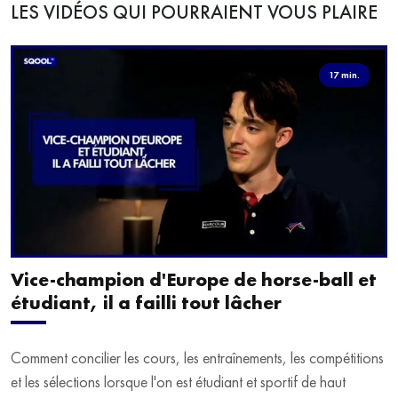
LES VIDÉOS QUI POURRAIENT VOUS PLAIRE
17 min.
Vice-champion d'Europe de horse-ball et
étudiant, il a failli tout lâcher
Comment concilier les cours, les entraînements, les compétitions
et les sélections lorsque l'on est étudiant et sportif de haut