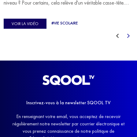
niveau ? Pour certains, cela relève d'un véritable casse-tête.
C'est précisément ce qu'a vécu Ulysse Soriano, vice-champion
d'Europe de Horse-ball, qui a failli abandonner ses études
#VIE SCOLAIRE
VOIR LA VIDÉO
avant de trouver un nouvel équilibre.
Inscrivez-vous à la newsletter SQOOL TV
En renseignant votre email, vous acceptez de recevoir
régulièrement notre newsletter par courrier électronique et
vous prenez connaissance de notre politique de