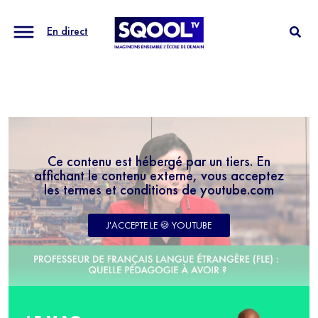
En direct
Ce contenu est hébergé par un tiers. En
affichant le contenu externe, vous acceptez
les termes et conditions de youtube.com
J'ACCEPTE LE 🍪 YOUTUBE