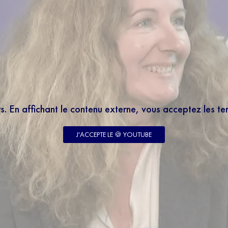
rs. En affichant le contenu externe, vous acceptez les t
J'ACCEPTE LE 🍪 YOUTUBE