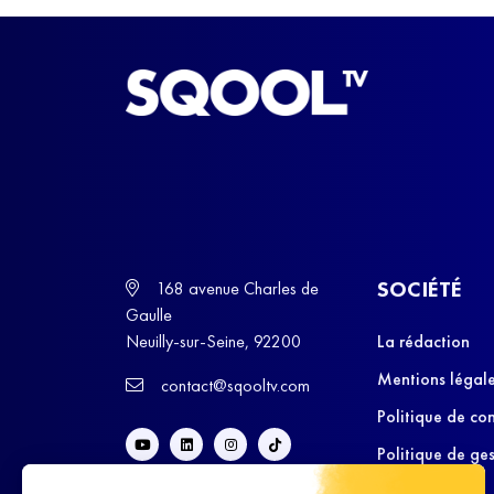
SOCIÉTÉ
168 avenue Charles de
Gaulle
Neuilly-sur-Seine, 92200
La rédaction
Mentions légal
contact@sqooltv.com
Politique de con
Politique de ge
cookies