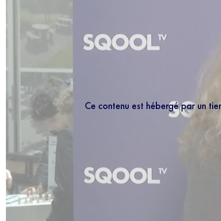
Ce contenu est hébergé par un tie