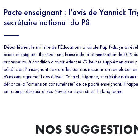
Pacte enseignant : l'avis de Yannick Tr
secrétaire national du PS
Début février, le ministre de l’Éducation nationale Pap Ndiaye a révé
pacte enseignant. Il prévoit une hausse de la rémunération de 10% du
professeurs, à condition d'avoir effectué 72 heures supplémentaires p
bénéficier, l’enseignant devra effectuer des missions de remplacemen
d'accompagnement des élèves. Yannick Trigance, secrétaire national du
dénonce la "dimension consumériste" de ce pacte enseignant. Il rappel
entre un professeur et ses élèves se construit sur le long terme.
NOS SUGGESTIO