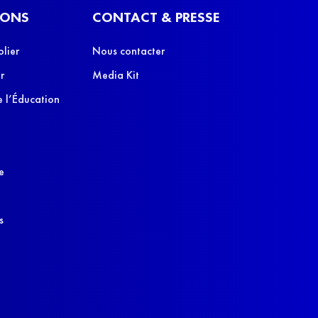
IONS
CONTACT & PRESSE
olier
Nous contacter
r
Media Kit
 l’Éducation
e
s