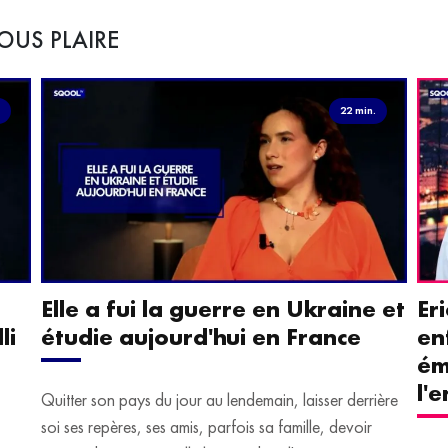
OUS PLAIRE
.
22 min.
Elle a fui la guerre en Ukraine et
Er
li
étudie aujourd'hui en France
en
ém
l'
Quitter son pays du jour au lendemain, laisser derrière
soi ses repères, ses amis, parfois sa famille, devoir