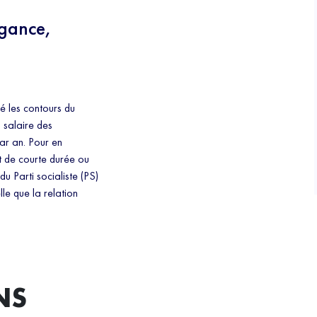
igance,
lé les contours du
 salaire des
ar an. Pour en
t de courte durée ou
 Parti socialiste (PS)
le que la relation
NS