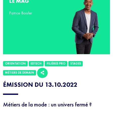
LE MAG
Patrice Boisfer
ORIENTATION
EDTECH
FILIÈRES PRO
STAGES
MÉTIERS DE DEMAIN
ÉMISSION DU 13.10.2022
Métiers de la mode : un univers fermé ?