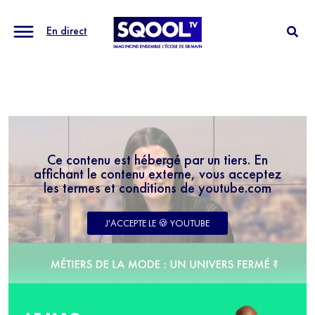
En direct
Ce contenu est hébergé par un tiers. En
affichant le contenu externe, vous acceptez
les termes et conditions de youtube.com
J'ACCEPTE LE 🍪 YOUTUBE