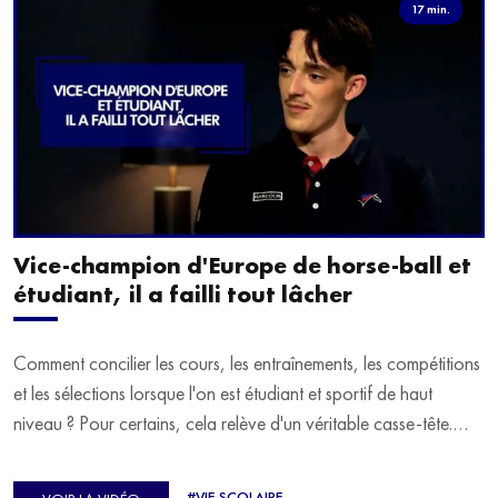
17 min.
Vice-champion d'Europe de horse-ball et
étudiant, il a failli tout lâcher
Comment concilier les cours, les entraînements, les compétitions
et les sélections lorsque l'on est étudiant et sportif de haut
niveau ? Pour certains, cela relève d'un véritable casse-tête.
C'est précisément ce qu'a vécu Ulysse Soriano, vice-champion
d'Europe de Horse-ball, qui a failli abandonner ses études
#VIE SCOLAIRE