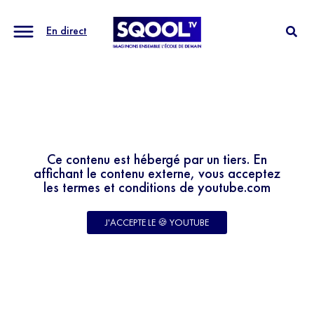
En direct
Ce contenu est hébergé par un tiers. En
affichant le contenu externe, vous acceptez
les termes et conditions de youtube.com
J'ACCEPTE LE 🍪 YOUTUBE