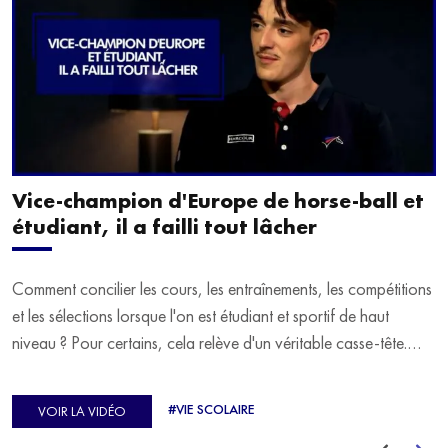
Vice-champion d'Europe de horse-ball et
étudiant, il a failli tout lâcher
Comment concilier les cours, les entraînements, les compétitions
et les sélections lorsque l'on est étudiant et sportif de haut
niveau ? Pour certains, cela relève d'un véritable casse-tête.
C'est précisément ce qu'a vécu Ulysse Soriano, vice-champion
d'Europe de Horse-ball, qui a failli abandonner ses études
#VIE SCOLAIRE
VOIR LA VIDÉO
avant de trouver un nouvel équilibre.