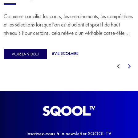
Comment concilier les cours, les entraînements, les compétitions
et les sélections lorsque l'on est étudiant et sportif de haut
niveau ? Pour certains, cela relève d'un véritable casse-tête.
C'est précisément ce qu'a vécu Ulysse Soriano, vice-champion
d'Europe de Horse-ball, qui a failli abandonner ses études
#VIE SCOLAIRE
VOIR LA VIDÉO
avant de trouver un nouvel équilibre.
Inscrivez-vous à la newsletter SQOOL TV