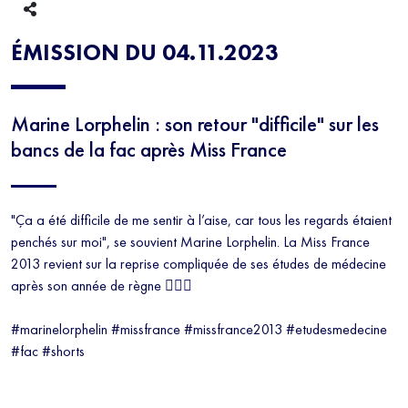
ÉMISSION DU 04.11.2023
Marine Lorphelin : son retour "difficile" sur les
bancs de la fac après Miss France
"Ça a été difficile de me sentir à l’aise, car tous les regards étaient
penchés sur moi", se souvient Marine Lorphelin. La Miss France
2013 revient sur la reprise compliquée de ses études de médecine
après son année de règne 👩🏻‍⚕️
#marinelorphelin #missfrance #missfrance2013 #etudesmedecine
#fac #shorts