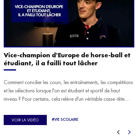
Vice-champion d'Europe de horse-ball et
étudiant, il a failli tout lâcher
Comment concilier les cours, les entraînements, les compétitions
et les sélections lorsque l'on est étudiant et sportif de haut
niveau ? Pour certains, cela relève d'un véritable casse-tête.
C'est précisément ce qu'a vécu Ulysse Soriano, vice-champion
d'Europe de Horse-ball, qui a failli abandonner ses études
#VIE SCOLAIRE
VOIR LA VIDÉO
avant de trouver un nouvel équilibre.