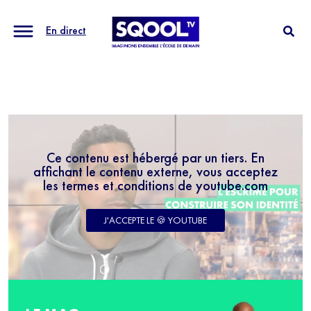
En direct
Ce contenu est hébergé par un tiers. En
affichant le contenu externe, vous acceptez
les termes et conditions de youtube.com
J'ACCEPTE LE 🍪 YOUTUBE