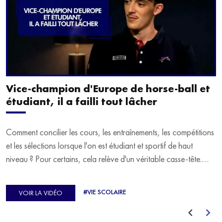
Vice-champion d'Europe de horse-ball et
étudiant, il a failli tout lâcher
Comment concilier les cours, les entraînements, les compétitions
et les sélections lorsque l'on est étudiant et sportif de haut
niveau ? Pour certains, cela relève d'un véritable casse-tête.
C'est précisément ce qu'a vécu Ulysse Soriano, vice-champion
d'Europe de Horse-ball, qui a failli abandonner ses études
#VIE SCOLAIRE
VOIR LA VIDÉO
avant de trouver un nouvel équilibre.