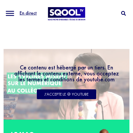
En direct
Ce contenu est hébergé par un tiers. En
affichant le contenu externe, vous acceptez
les termes et conditions de youtube.com
J'ACCEPTE LE 🍪 YOUTUBE