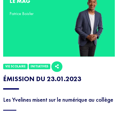
LE MAG
Patrice Boisfer
VIE SCOLAIRE
INITIATIVES
ÉMISSION DU 23.01.2023
Les Yvelines misent sur le numérique au collège