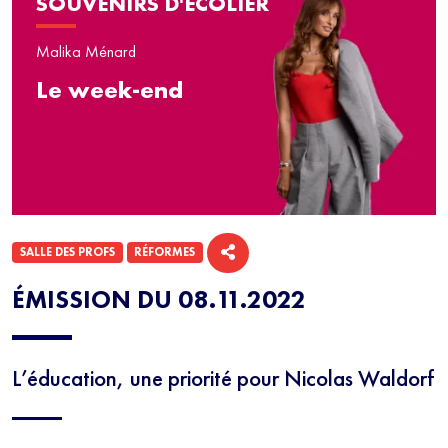
SOUVENIRS D'ÉCOLIER
Malika Ménard
Le week-end
SALLE DES PROFS
RÉFORMES
ÉMISSION DU 08.11.2022
L’éducation, une priorité pour Nicolas Waldorf