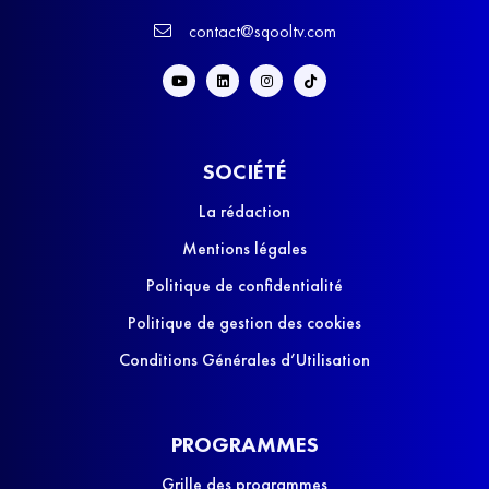
contact@sqooltv.com
SOCIÉTÉ
La rédaction
Mentions légales
Politique de confidentialité
Politique de gestion des cookies
Conditions Générales d’Utilisation
PROGRAMMES
Grille des programmes