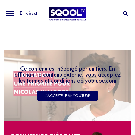
En direct
Ce contenu est hébergé par un tiers. En
affichant le contenu externe, vous acceptez
les termes et conditions de youtube.com
J'ACCEPTE LE 🍪 YOUTUBE