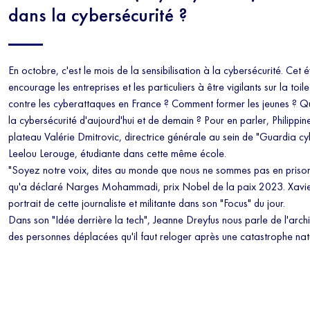
dans la cybersécurité ?
En octobre, c'est le mois de la sensibilisation à la cybersécurité. Cet
encourage les entreprises et les particuliers à être vigilants sur la to
contre les cyberattaques en France ? Comment former les jeunes ? Qu
la cybersécurité d'aujourd'hui et de demain ? Pour en parler, Philippi
plateau Valérie Dmitrovic, directrice générale au sein de "Guardia cy
Leelou Lerouge, étudiante dans cette même école.
"Soyez notre voix, dites au monde que nous ne sommes pas en prison 
qu'a déclaré Narges Mohammadi, prix Nobel de la paix 2023. Xavie
portrait de cette journaliste et militante dans son "Focus" du jour.
Dans son "Idée derrière la tech", Jeanne Dreyfus nous parle de l'archi
des personnes déplacées qu'il faut reloger après une catastrophe natu