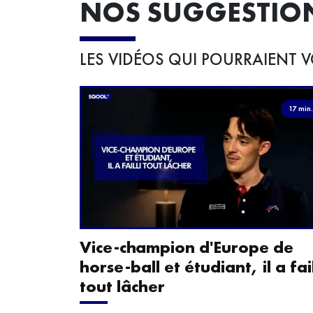
NOS SUGGESTIO
LES VIDÉOS QUI POURRAIENT V
17 min
Vice-champion d'Europe de
horse-ball et étudiant, il a fail
tout lâcher