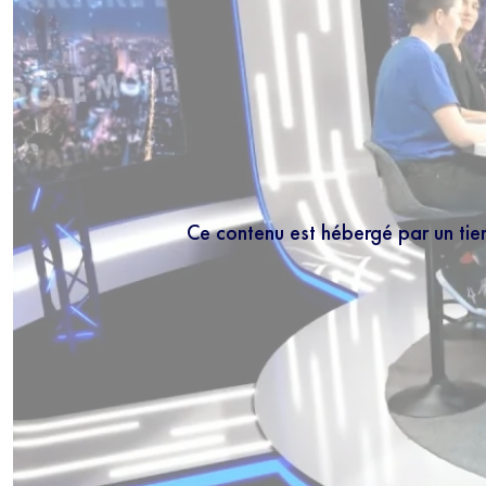
Ce contenu est hébergé par un tie