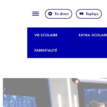
En direct
Replays
VIE SCOLAIRE
EXTRA-SCOLAIR
PARENTALITÉ