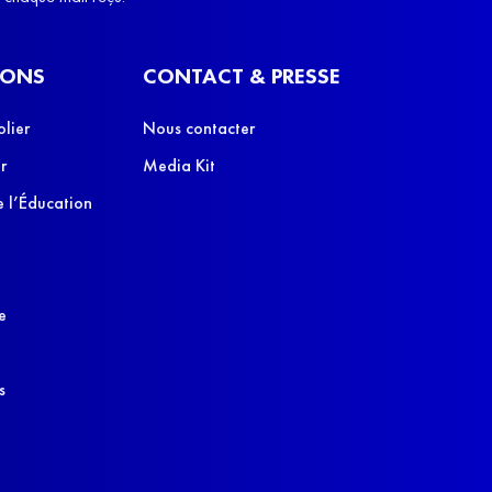
IONS
CONTACT & PRESSE
olier
Nous contacter
r
Media Kit
 l’Éducation
e
s