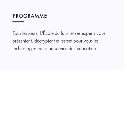
PROGRAMME :
Tous les jours, L'École du futur et ses experts vous
présentent, décryptent et testent pour vous les
technologies mises au service de l’éducation.