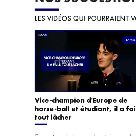
LES VIDÉOS QUI POURRAIENT V
17 min
Vice-champion d'Europe de
horse-ball et étudiant, il a fail
tout lâcher