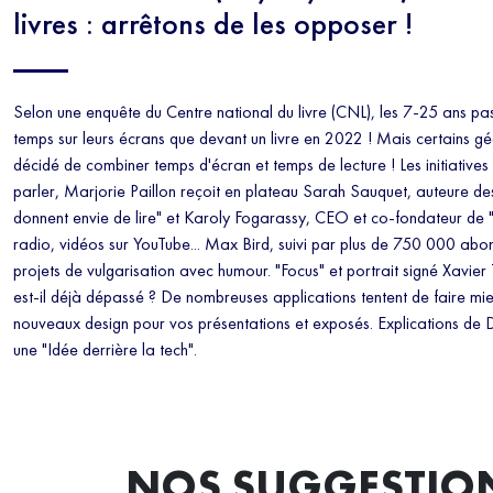
livres : arrêtons de les opposer !
Selon une enquête du Centre national du livre (CNL), les 7-25 ans pass
temps sur leurs écrans que devant un livre en 2022 ! Mais certains gé
décidé de combiner temps d'écran et temps de lecture ! Les initiatives 
parler, Marjorie Paillon reçoit en plateau Sarah Sauquet, auteure des
donnent envie de lire" et Karoly Fogarassy, CEO et co-fondateur de 
radio, vidéos sur YouTube... Max Bird, suivi par plus de 750 000 abon
projets de vulgarisation avec humour. "Focus" et portrait signé Xavie
est-il déjà dépassé ? De nombreuses applications tentent de faire mi
nouveaux design pour vos présentations et exposés. Explications de
une "Idée derrière la tech".
NOS SUGGESTIO