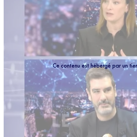
Ce contenu est hébergé par un tie