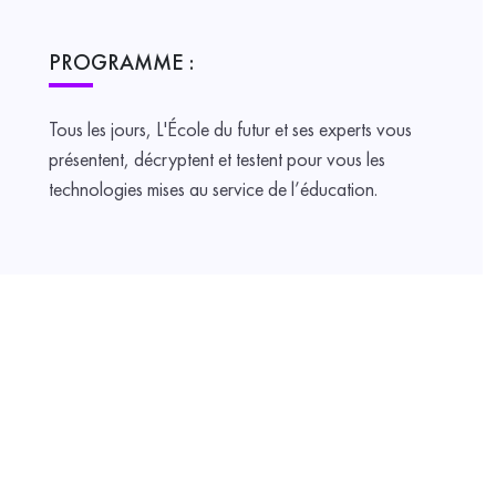
PROGRAMME :
Tous les jours, L'École du futur et ses experts vous
présentent, décryptent et testent pour vous les
technologies mises au service de l’éducation.