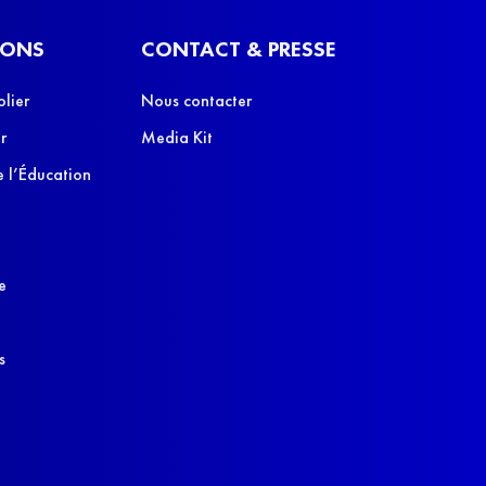
IONS
CONTACT & PRESSE
olier
Nous contacter
r
Media Kit
 l’Éducation
e
s