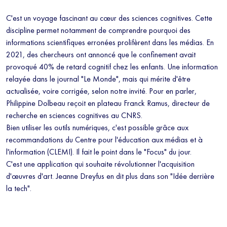
C'est un voyage fascinant au cœur des sciences cognitives. Cette
discipline permet notamment de comprendre pourquoi des
informations scientifiques erronées prolifèrent dans les médias. En
2021, des chercheurs ont annoncé que le confinement avait
provoqué 40% de retard cognitif chez les enfants. Une information
relayée dans le journal "Le Monde", mais qui mérite d'être
actualisée, voire corrigée, selon notre invité. Pour en parler,
Philippine Dolbeau reçoit en plateau Franck Ramus, directeur de
recherche en sciences cognitives au CNRS.
Bien utiliser les outils numériques, c'est possible grâce aux
recommandations du Centre pour l'éducation aux médias et à
l'information (CLEMI). Il fait le point dans le "Focus" du jour.
C'est une application qui souhaite révolutionner l'acquisition
d'œuvres d'art. Jeanne Dreyfus en dit plus dans son "Idée derrière
la tech".