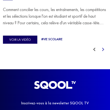
Comment concilier les cours, les entraînements, les compétitions
et les sélections lorsque l'on est étudiant et sportif de haut
niveau ? Pour certains, cela relève d'un véritable casse-tête.
C'est précisément ce qu'a vécu Ulysse Soriano, vice-champion
d'Europe de Horse-ball, qui a failli abandonner ses études
#VIE SCOLAIRE
VOIR LA VIDÉO
avant de trouver un nouvel équilibre.
Inscrivez-vous à la newsletter SQOOL TV