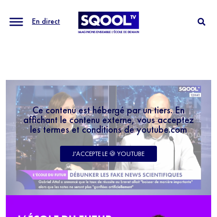
En direct
Ce contenu est hébergé par un tiers. En
affichant le contenu externe, vous acceptez
les termes et conditions de youtube.com
J'ACCEPTE LE 🍪 YOUTUBE