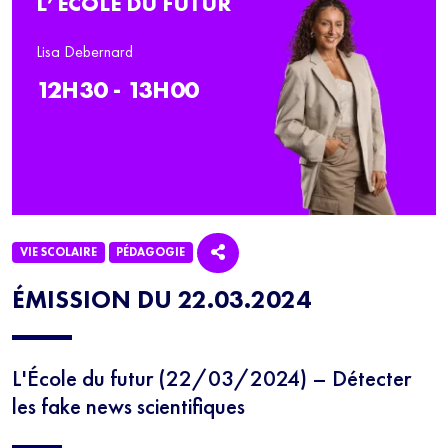
L’ÉCOLE DU FUTUR
Lisa Debernard
12H30 - 13H00
VIE SCOLAIRE
PÉDAGOGIE
ÉMISSION DU 22.03.2024
L'École du futur (22/03/2024) – Détecter
les fake news scientifiques