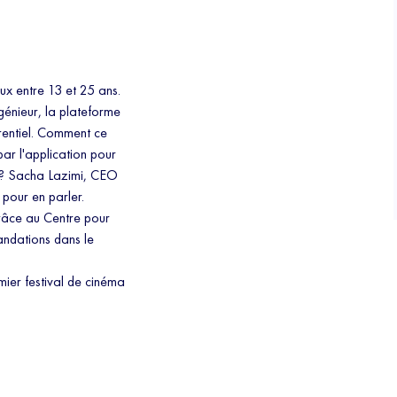
ux entre 13 et 25 ans.
génieur, la plateforme
rrentiel. Comment ce
par l'application pour
 Z ? Sacha Lazimi, CEO
 pour en parler.
grâce au Centre pour
mandations dans le
mier festival de cinéma