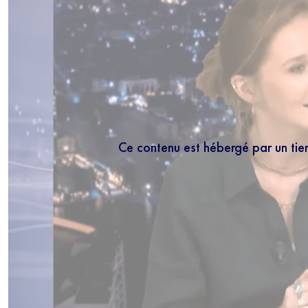
Ce contenu est hébergé par un tie