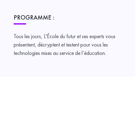
PROGRAMME :
Tous les jours, L'École du futur et ses experts vous
présentent, décryptent et testent pour vous les
technologies mises au service de l’éducation.