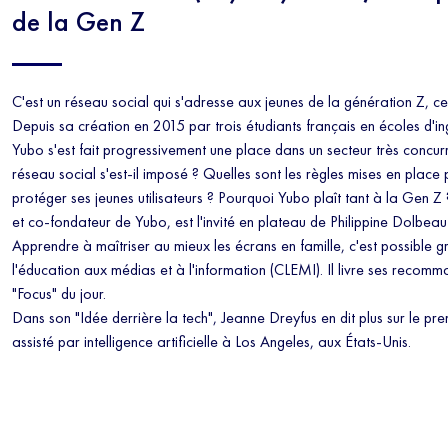
de la Gen Z
C'est un réseau social qui s'adresse aux jeunes de la génération Z, ce
Depuis sa création en 2015 par trois étudiants français en écoles d'in
Yubo s'est fait progressivement une place dans un secteur très concu
réseau social s'est-il imposé ? Quelles sont les règles mises en place 
protéger ses jeunes utilisateurs ? Pourquoi Yubo plaît tant à la Gen
et co-fondateur de Yubo, est l'invité en plateau de Philippine Dolbeau
Apprendre à maîtriser au mieux les écrans en famille, c'est possible 
l'éducation aux médias et à l'information (CLEMI). Il livre ses recom
"Focus" du jour.
Dans son "Idée derrière la tech", Jeanne Dreyfus en dit plus sur le pre
assisté par intelligence artificielle à Los Angeles, aux États-Unis.