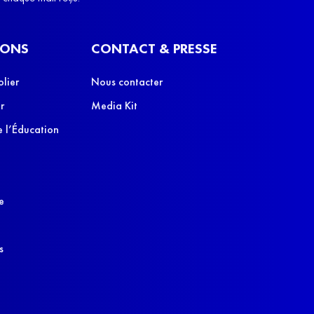
IONS
CONTACT & PRESSE
olier
Nous contacter
r
Media Kit
 l’Éducation
e
s