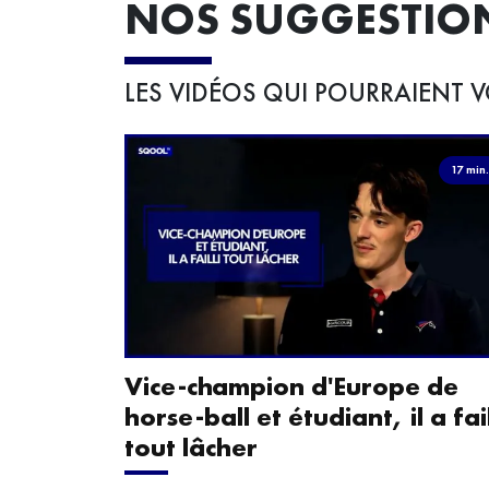
NOS SUGGESTIO
LES VIDÉOS QUI POURRAIENT V
17 min
Vice-champion d'Europe de
horse-ball et étudiant, il a fail
tout lâcher