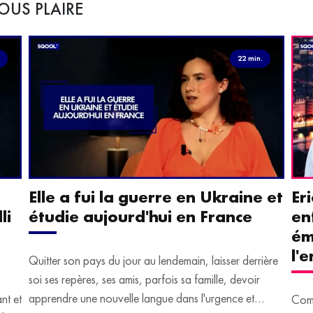
OUS PLAIRE
.
22 min.
Elle a fui la guerre en Ukraine et
Er
li
étudie aujourd'hui en France
en
ém
l'
Quitter son pays du jour au lendemain, laisser derrière
soi ses repères, ses amis, parfois sa famille, devoir
apprendre une nouvelle langue dans l'urgence et
ant et
Comm