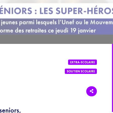
EXTRA-SCOLAIRE
SOUTIEN SCOLAIRE
seniors,