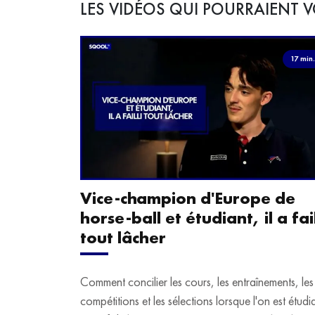
LES VIDÉOS QUI POURRAIENT V
17 min
Vice-champion d'Europe de
horse-ball et étudiant, il a fail
tout lâcher
Comment concilier les cours, les entraînements, les
compétitions et les sélections lorsque l'on est étudi