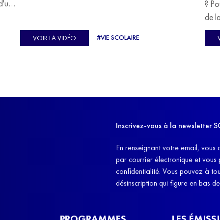
devoir malgré tout se construire un avenir.
d'un
? Po
u
de l
C'est l'histoire de nombreux réfugiés, et notamment
se-
s'oc
#VIE SCOLAIRE
VOIR LA VIDÉO
celle de Lisa Machukha, que nous vous proposons de
pass
découvrir aujourd'hui.
class
Dans
l'ex
11h4
d'êt
Inscrivez-vous à la newslette
et q
En renseignant votre email, vous 
par courrier électronique et vous
confidentialité. Vous pouvez à t
désinscription qui figure en bas d
PROGRAMMES
LES ÉMISS