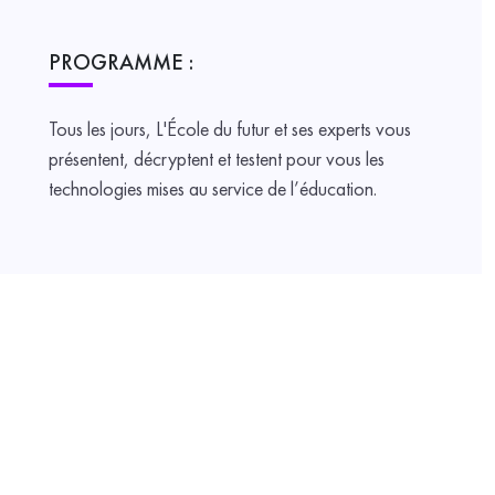
PROGRAMME :
Tous les jours, L'École du futur et ses experts vous
présentent, décryptent et testent pour vous les
technologies mises au service de l’éducation.