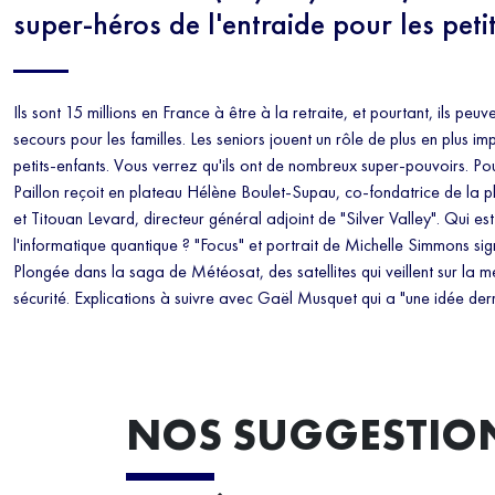
super-héros de l'entraide pour les petit
Ils sont 15 millions en France à être à la retraite, et pourtant, ils peu
secours pour les familles. Les seniors jouent un rôle de plus en plus i
petits-enfants. Vous verrez qu'ils ont de nombreux super-pouvoirs. Po
Paillon reçoit en plateau Hélène Boulet-Supau, co-fondatrice de la
et Titouan Levard, directeur général adjoint de "Silver Valley". Qui es
l'informatique quantique ? "Focus" et portrait de Michelle Simmons si
Plongée dans la saga de Météosat, des satellites qui veillent sur la m
sécurité. Explications à suivre avec Gaël Musquet qui a "une idée derr
NOS SUGGESTIO