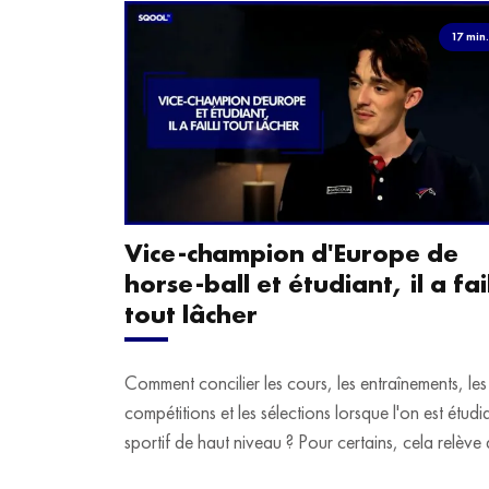
17 min
Vice-champion d'Europe de
horse-ball et étudiant, il a fail
tout lâcher
Comment concilier les cours, les entraînements, les
compétitions et les sélections lorsque l'on est étudi
sportif de haut niveau ? Pour certains, cela relève 
véritable casse-tête. C'est précisément ce qu'a véc