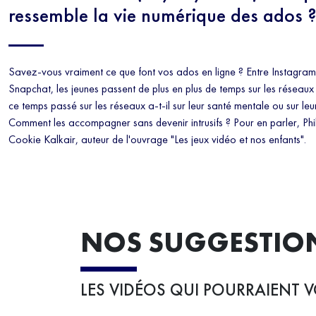
ressemble la vie numérique des ados 
Savez-vous vraiment ce que font vos ados en ligne ? Entre Instagram
Snapchat, les jeunes passent de plus en plus de temps sur les réseau
ce temps passé sur les réseaux a-t-il sur leur santé mentale ou sur le
Comment les accompagner sans devenir intrusifs ? Pour en parler, Phi
Cookie Kalkair, auteur de l'ouvrage "Les jeux vidéo et nos enfants".
NOS SUGGESTIO
LES VIDÉOS QUI POURRAIENT V