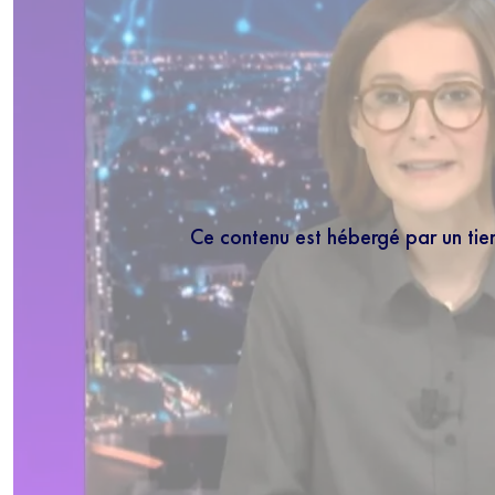
Ce contenu est hébergé par un tie