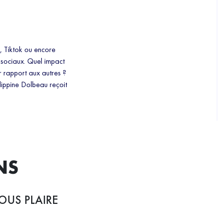
?
, Tiktok ou encore
x sociaux. Quel impact
ur rapport aux autres ?
lippine Dolbeau reçoit
NS
OUS PLAIRE