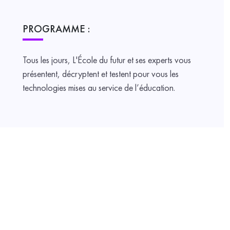
PROGRAMME :
Tous les jours, L'École du futur et ses experts vous
présentent, décryptent et testent pour vous les
technologies mises au service de l’éducation.