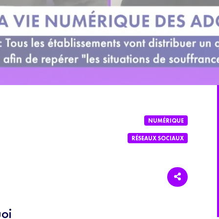
NUMÉRIQUE
RÉSEAUX SOCIAUX
oi