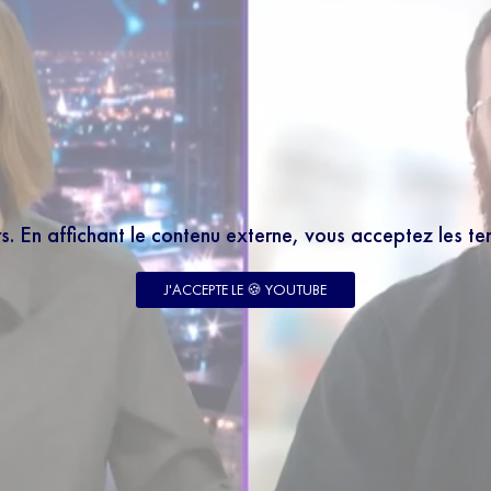
rs. En affichant le contenu externe, vous acceptez les t
J'ACCEPTE LE 🍪 YOUTUBE