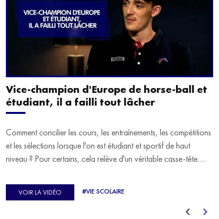
Vice-champion d'Europe de horse-ball et
étudiant, il a failli tout lâcher
Comment concilier les cours, les entraînements, les compétitions
et les sélections lorsque l'on est étudiant et sportif de haut
niveau ? Pour certains, cela relève d'un véritable casse-tête.
C'est précisément ce qu'a vécu Ulysse Soriano, vice-champion
d'Europe de Horse-ball, qui a failli abandonner ses études
#VIE SCOLAIRE
VOIR LA VIDÉO
avant de trouver un nouvel équilibre.