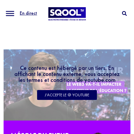
En direct
Ce contenu est hébergé par un tiers. En
affichant le contenu externe, vous acceptez
les termes et conditions de youtube.com
J'ACCEPTE LE 🍪 YOUTUBE