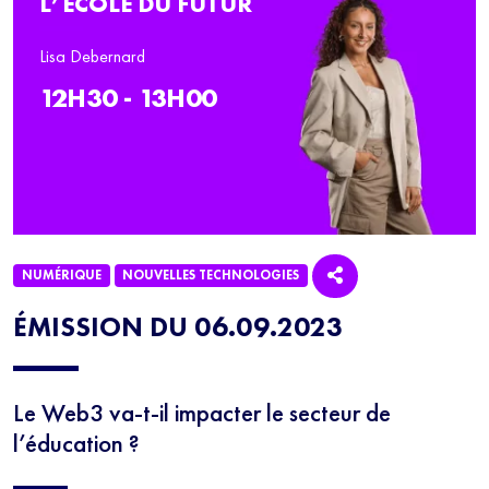
L’ÉCOLE DU FUTUR
Lisa Debernard
12H30 - 13H00
NUMÉRIQUE
NOUVELLES TECHNOLOGIES
ÉMISSION DU 06.09.2023
Le Web3 va-t-il impacter le secteur de
l’éducation ?