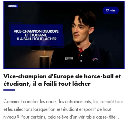
17 min.
Vice-champion d'Europe de horse-ball et
étudiant, il a failli tout lâcher
Comment concilier les cours, les entraînements, les compétitions
et les sélections lorsque l'on est étudiant et sportif de haut
niveau ? Pour certains, cela relève d'un véritable casse-tête.
C'est précisément ce qu'a vécu Ulysse Soriano, vice-champion