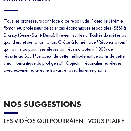
"Tous les professeurs sont face à cette solitude !" détaille Jérémie
Fontanieu, professeur de sciences économiques et sociales (SES) à
Drancy (Seine-Saint-Denis). Il revient sur les difficultés du métier au
quotidien, et sur la formation. Grâce à la méthode "Réconciliations"
qu'il a mis au point, ses élèves ont réussi à obtenir 100% de
réussite au Bac ! "Le coeur de cette méthode est de sortir de cette
vision romantique du prof génial". Objectif : réconcilier les élèves
avec eux-même, avec le travail, et avec les enseignants !
NOS SUGGESTIONS
LES VIDÉOS QUI POURRAIENT VOUS PLAIRE