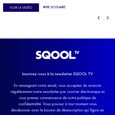
d'Europe de Horse-ball, qui a failli abandonner ses études
#VIE SCOLAIRE
VOIR LA VIDÉO
avant de trouver un nouvel équilibre.
Inscrivez-vous à la newsletter SQOOL TV
En renseignant votre email, vous acceptez de recevoir
régulièrement notre newsletter par courrier électronique et
vous prenez connaissance de notre politique de
confidentialité. Vous pouvez à tout moment vous
désabonner avec le bouton de désinscription qui figure en