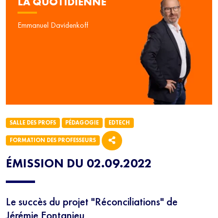
LA QUOTIDIENNE
Emmanuel Davidenkoff
SALLE DES PROFS
PÉDAGOGIE
EDTECH
FORMATION DES PROFESSEURS
ÉMISSION DU 02.09.2022
Le succès du projet "Réconciliations" de
Jérémie Fontanieu