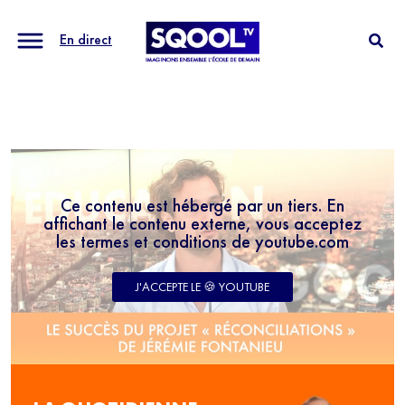
En direct
Ce contenu est hébergé par un tiers. En
affichant le contenu externe, vous acceptez
les termes et conditions de youtube.com
J'ACCEPTE LE 🍪 YOUTUBE