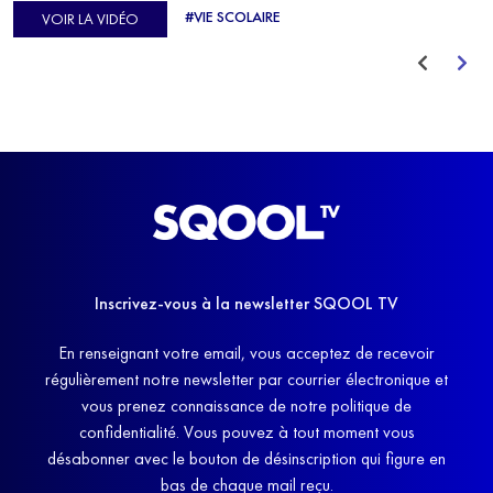
d'Europe de Horse-ball, qui a failli abandonner ses études
#VIE SCOLAIRE
VOIR LA VIDÉO
avant de trouver un nouvel équilibre.
Inscrivez-vous à la newsletter SQOOL TV
En renseignant votre email, vous acceptez de recevoir
régulièrement notre newsletter par courrier électronique et
vous prenez connaissance de notre politique de
confidentialité. Vous pouvez à tout moment vous
désabonner avec le bouton de désinscription qui figure en
bas de chaque mail reçu.