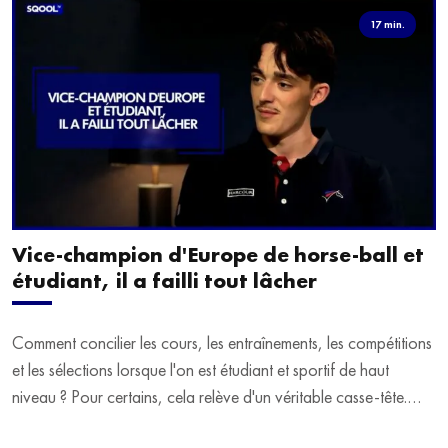
17 min.
Vice-champion d'Europe de horse-ball et
étudiant, il a failli tout lâcher
Comment concilier les cours, les entraînements, les compétitions
et les sélections lorsque l'on est étudiant et sportif de haut
niveau ? Pour certains, cela relève d'un véritable casse-tête.
C'est précisément ce qu'a vécu Ulysse Soriano, vice-champion