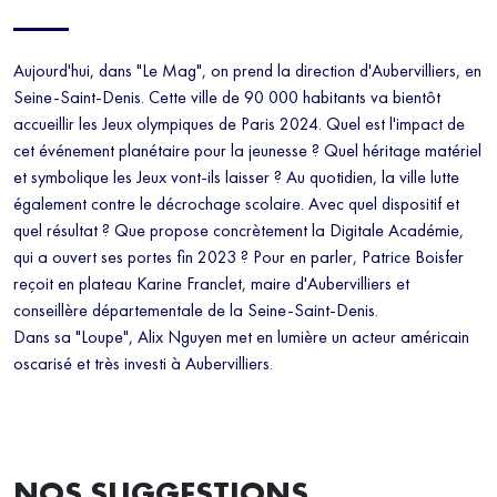
Aujourd'hui, dans "Le Mag", on prend la direction d'Aubervilliers, en
Seine-Saint-Denis. Cette ville de 90 000 habitants va bientôt
accueillir les Jeux olympiques de Paris 2024. Quel est l'impact de
cet événement planétaire pour la jeunesse ? Quel héritage matériel
et symbolique les Jeux vont-ils laisser ? Au quotidien, la ville lutte
également contre le décrochage scolaire. Avec quel dispositif et
quel résultat ? Que propose concrètement la Digitale Académie,
qui a ouvert ses portes fin 2023 ? Pour en parler, Patrice Boisfer
reçoit en plateau Karine Franclet, maire d'Aubervilliers et
conseillère départementale de la Seine-Saint-Denis.
Dans sa "Loupe", Alix Nguyen met en lumière un acteur américain
oscarisé et très investi à Aubervilliers.
NOS SUGGESTIONS