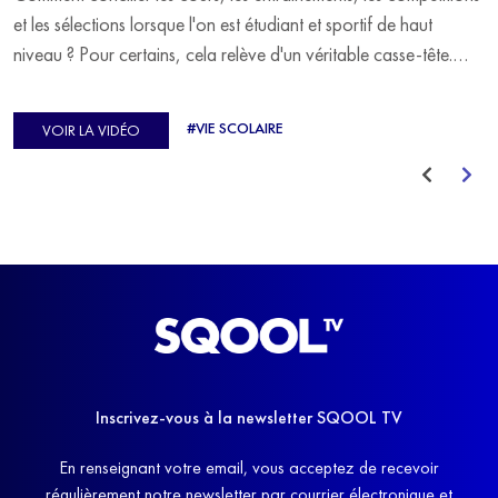
et les sélections lorsque l'on est étudiant et sportif de haut
niveau ? Pour certains, cela relève d'un véritable casse-tête.
C'est précisément ce qu'a vécu Ulysse Soriano, vice-champion
d'Europe de Horse-ball, qui a failli abandonner ses études
#VIE SCOLAIRE
VOIR LA VIDÉO
avant de trouver un nouvel équilibre.
Inscrivez-vous à la newsletter SQOOL TV
En renseignant votre email, vous acceptez de recevoir
régulièrement notre newsletter par courrier électronique et