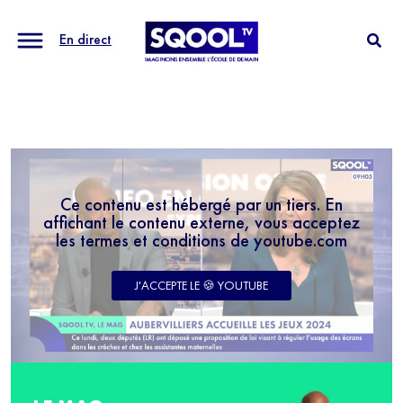
En direct
Ce contenu est hébergé par un tiers. En
affichant le contenu externe, vous acceptez
les termes et conditions de youtube.com
J'ACCEPTE LE 🍪 YOUTUBE