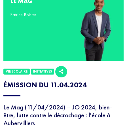
LE MAG
Patrice Boisfer
VIE SCOLAIRE
INITIATIVES
ÉMISSION DU 11.04.2024
Le Mag (11/04/2024) – JO 2024, bien-
être, lutte contre le décrochage : l'école à
Aubervilliers