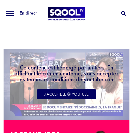
En direct
Ce contenu est hébergé par un tiers. En
affichant le contenu externe, vous acceptez
les termes et conditions de youtube.com
J'ACCEPTE LE 🍪 YOUTUBE