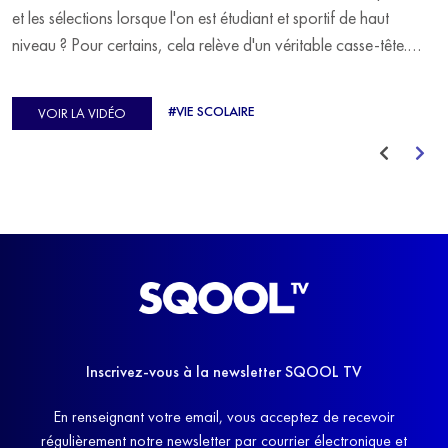
et les sélections lorsque l'on est étudiant et sportif de haut
niveau ? Pour certains, cela relève d'un véritable casse-tête.
C'est précisément ce qu'a vécu Ulysse Soriano, vice-champion
d'Europe de Horse-ball, qui a failli abandonner ses études
#VIE SCOLAIRE
VOIR LA VIDÉO
avant de trouver un nouvel équilibre.
Inscrivez-vous à la newsletter SQOOL TV
En renseignant votre email, vous acceptez de recevoir
régulièrement notre newsletter par courrier électronique et