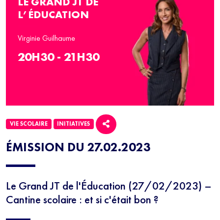
LE GRAND JT DE
L’ÉDUCATION
Virginie Guilhaume
20H30 - 21H30
VIE SCOLAIRE
INITIATIVES
ÉMISSION DU 27.02.2023
Le Grand JT de l'Éducation (27/02/2023) –
Cantine scolaire : et si c'était bon ?