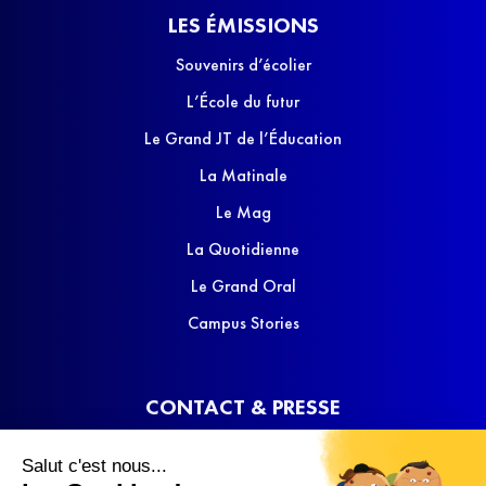
LES ÉMISSIONS
Souvenirs d’écolier
L’École du futur
Le Grand JT de l’Éducation
La Matinale
Le Mag
La Quotidienne
Le Grand Oral
Campus Stories
CONTACT & PRESSE
Nous contacter
Salut c'est nous...
Media Kit