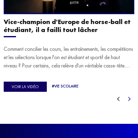
Vice-champion d'Europe de horse-ball et
étudiant, il a failli tout lâcher
Comment concilier les cours, les entraînements, les compétitions
et les sélections lorsque l'on est étudiant et sportif de haut
niveau ? Pour certains, cela relève d'un véritable casse-tête.
C'est précisément ce qu'a vécu Ulysse Soriano, vice-champion
d'Europe de Horse-ball, qui a failli abandonner ses études
#VIE SCOLAIRE
VOIR LA VIDÉO
avant de trouver un nouvel équilibre.