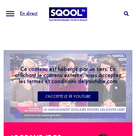
En direct
Ce contenu est hébergé par un tiers. En
affichant le contenu externe, vous acceptez
les termes et conditions de youtube.com
J'ACCEPTE LE 🍪 YOUTUBE