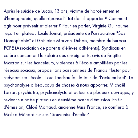
Après le suicide de Lucas, 13 ans, victime de harcèlement et
d'homophobie, quelle réponse l'État doit-il apporter ? Comment
agir pour prévenir et alerter ? Pour en parler, Virginie Guilhaume
reçoit en plateau Lucile Jomat, présidente de l'association "Sos
Homophobie" et Ghislaine Morvan-Dubois, membre du bureau
FCPE (Association de parents d'élèves adhérents). Syndicats en
colère concernant le salaire des enseignants, avis de Brigitte
Macron sur les harceleurs, violences à l'école amplifiées par les
réseaux sociaux, propositions passionnées de Francis Huster pour
redynamiser l'école... Loïc Landrau fait le tour de "l'actu en bref". La
psychanalyse a beaucoup de choses à nous apporter. Michaël
Larrar, psychiatre, psychanalyste et auteur de plusieurs ouvrages, y
revient sur notre plateau en deuxième partie d'émission. En fin
d'émission, Chloé Mortaud, ancienne Miss France, se confiera à
Malika Ménard sur ses "Souvenirs d'écolier".