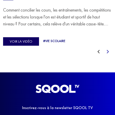
Comment concilier les cours, les entraînements, les compétitions
et les sélections lorsque l'on est étudiant et sportif de haut
niveau ? Pour certains, cela relève d'un véritable casse-tête.
C'est précisément ce qu'a vécu Ulysse Soriano, vice-champion
d'Europe de Horse-ball, qui a failli abandonner ses études
#VIE SCOLAIRE
VOIR LA VIDÉO
avant de trouver un nouvel équilibre.
Inscrivez-vous à la newsletter SQOOL TV