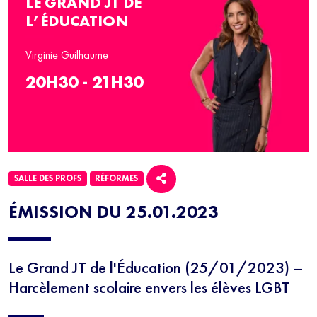
LE GRAND JT DE
L’ÉDUCATION
Virginie Guilhaume
20H30 - 21H30
SALLE DES PROFS
RÉFORMES
ÉMISSION DU 25.01.2023
Le Grand JT de l'Éducation (25/01/2023) –
Harcèlement scolaire envers les élèves LGBT