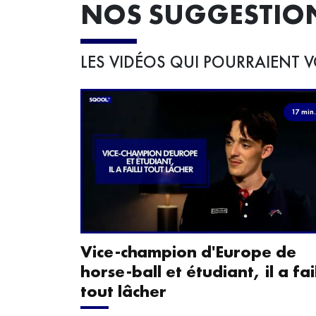
NOS SUGGESTIO
LES VIDÉOS QUI POURRAIENT V
17 min
Vice-champion d'Europe de
horse-ball et étudiant, il a fail
tout lâcher