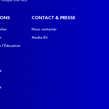
IONS
CONTACT & PRESSE
olier
Nous contacter
r
Media Kit
 l’Éducation
e
s