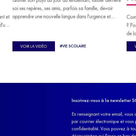
soi ses repères, ses amis, parfois sa famille, devoir
apprendre une nouvelle langue dans l'urgence et
ant et
Comm
devoir malgré tout se construire un avenir.
d'un
? Po
u
de l
C'est l'histoire de nombreux réfugiés, et notamment
se-
s'oc
#VIE SCOLAIRE
VOIR LA VIDÉO
celle de Lisa Machukha, que nous vous proposons de
pass
découvrir aujourd'hui.
class
Dans
l'ex
11h4
d'êt
Inscrivez-vous à la newslette
et q
En renseignant votre email, vous 
par courrier électronique et vous
confidentialité. Vous pouvez à t
désinscription qui figure en bas d