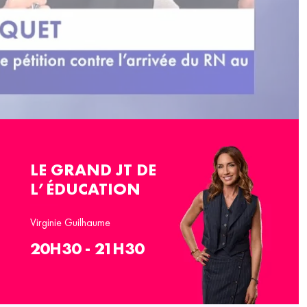
LE GRAND JT DE
L’ÉDUCATION
Virginie Guilhaume
20H30 - 21H30