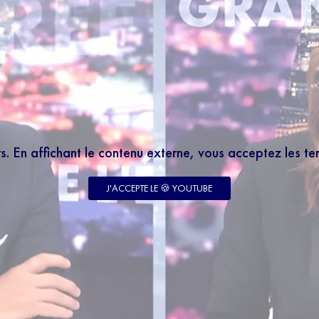
rs. En affichant le contenu externe, vous acceptez les t
J'ACCEPTE LE 🍪 YOUTUBE