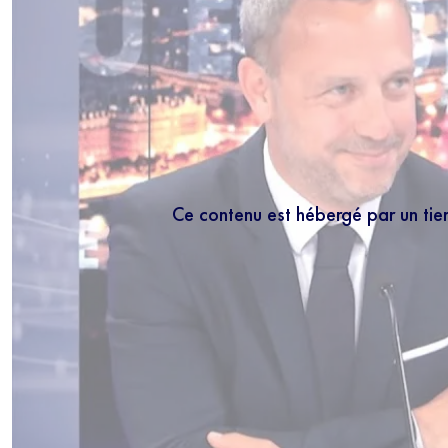
Ce contenu est hébergé par un tie