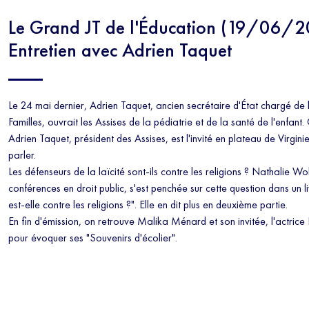
Le Grand JT de l'Éducation (19/06/2
Entretien avec Adrien Taquet
Le 24 mai dernier, Adrien Taquet, ancien secrétaire d'État chargé de 
Familles, ouvrait les Assises de la pédiatrie et de la santé de l'enfant. 
Adrien Taquet, président des Assises, est l'invité en plateau de Virgi
parler.
Les défenseurs de la laïcité sont-ils contre les religions ? Nathalie Wo
conférences en droit public, s'est penchée sur cette question dans un livr
est-elle contre les religions ?". Elle en dit plus en deuxième partie.
En fin d'émission, on retrouve Malika Ménard et son invitée, l'actrice
pour évoquer ses "Souvenirs d'écolier".