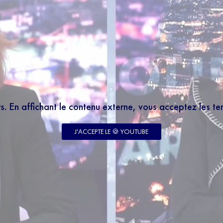
rs. En affichant le contenu externe, vous acceptez les t
J'ACCEPTE LE 🍪 YOUTUBE