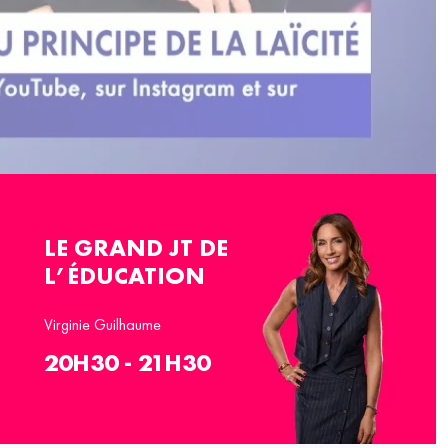
LE GRAND JT DE
L’ÉDUCATION
Virginie Guilhaume
20H30 - 21H30