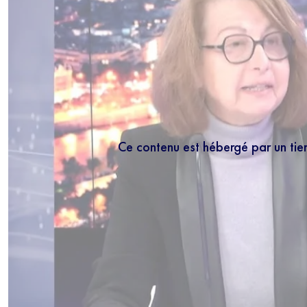
Ce contenu est hébergé par un tie