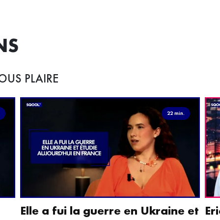
NS
OUS PLAIRE
.
22 min.
Elle a fui la guerre en Ukraine et
Er