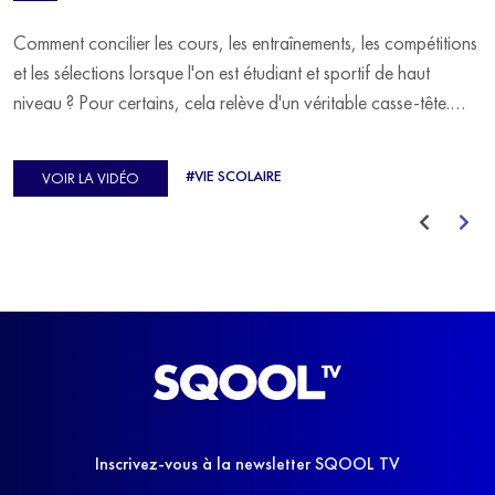
Comment concilier les cours, les entraînements, les compétitions
et les sélections lorsque l'on est étudiant et sportif de haut
niveau ? Pour certains, cela relève d'un véritable casse-tête.
C'est précisément ce qu'a vécu Ulysse Soriano, vice-champion
d'Europe de Horse-ball, qui a failli abandonner ses études
#VIE SCOLAIRE
VOIR LA VIDÉO
avant de trouver un nouvel équilibre.
Inscrivez-vous à la newsletter SQOOL TV