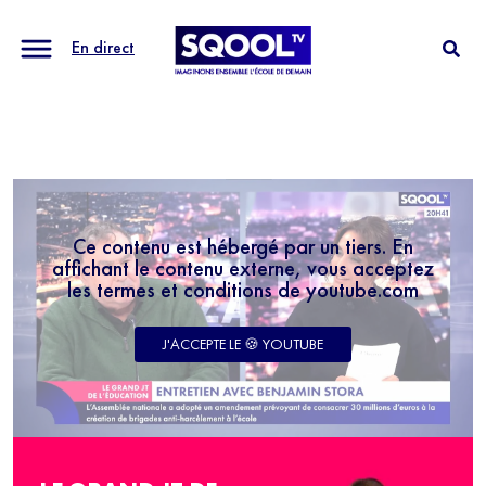
En direct
Ce contenu est hébergé par un tiers. En
affichant le contenu externe, vous acceptez
les termes et conditions de youtube.com
J'ACCEPTE LE 🍪 YOUTUBE