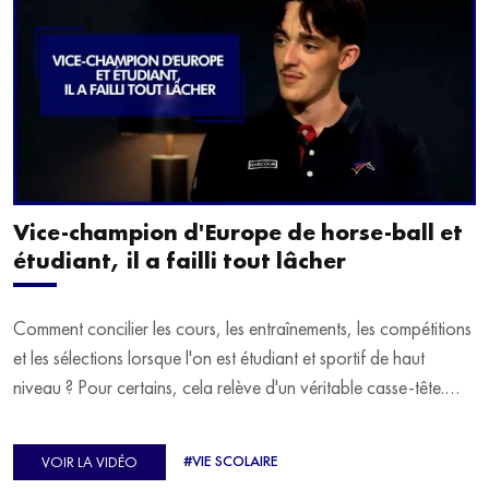
Vice-champion d'Europe de horse-ball et
étudiant, il a failli tout lâcher
Comment concilier les cours, les entraînements, les compétitions
et les sélections lorsque l'on est étudiant et sportif de haut
niveau ? Pour certains, cela relève d'un véritable casse-tête.
C'est précisément ce qu'a vécu Ulysse Soriano, vice-champion
d'Europe de Horse-ball, qui a failli abandonner ses études
#VIE SCOLAIRE
VOIR LA VIDÉO
avant de trouver un nouvel équilibre.