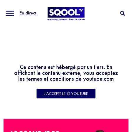
En direct
Ce contenu est hébergé par un tiers. En
affichant le contenu externe, vous acceptez
les termes et conditions de youtube.com
J'ACCEPTE LE 🍪 YOUTUBE