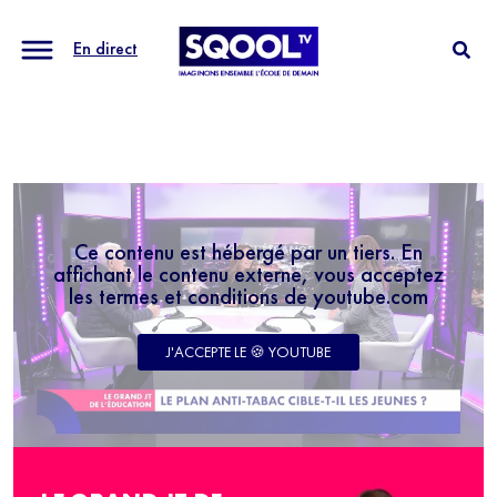
En direct
Ce contenu est hébergé par un tiers. En
affichant le contenu externe, vous acceptez
les termes et conditions de youtube.com
J'ACCEPTE LE 🍪 YOUTUBE