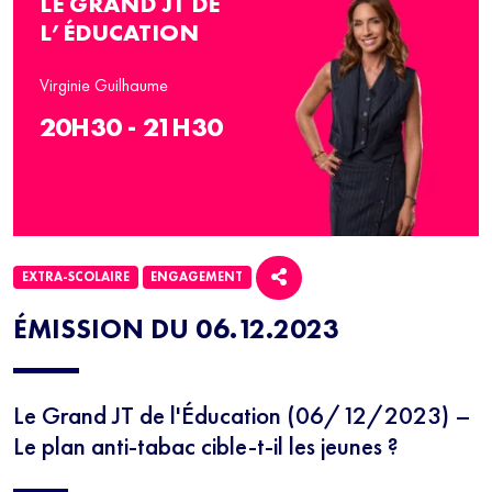
LE GRAND JT DE
L’ÉDUCATION
Virginie Guilhaume
20H30 - 21H30
EXTRA-SCOLAIRE
ENGAGEMENT
ÉMISSION DU 06.12.2023
Le Grand JT de l'Éducation (06/12/2023) –
NEWSLETTER
Le plan anti-tabac cible-t-il les jeunes ?
Inscrivez-vous à notre newsletter 100% éducation et recevez