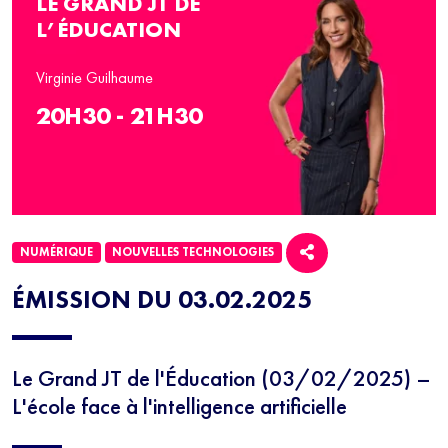
LE GRAND JT DE
L’ÉDUCATION
Virginie Guilhaume
20H30 - 21H30
NUMÉRIQUE
NOUVELLES TECHNOLOGIES
ÉMISSION DU 03.02.2025
Le Grand JT de l'Éducation (03/02/2025) –
L'école face à l'intelligence artificielle