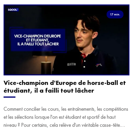
17 min.
Vice-champion d'Europe de horse-ball et
étudiant, il a failli tout lâcher
Comment concilier les cours, les entraînements, les compétitions
et les sélections lorsque l'on est étudiant et sportif de haut
niveau ? Pour certains, cela relève d'un véritable casse-tête.
C'est précisément ce qu'a vécu Ulysse Soriano, vice-champion