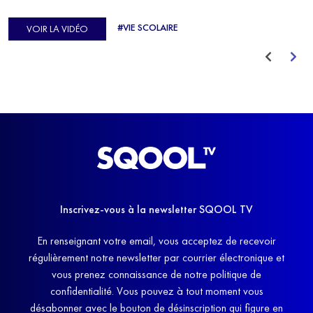
d'Europe de Horse-ball, qui a failli abandonner ses études
#VIE SCOLAIRE
VOIR LA VIDÉO
avant de trouver un nouvel équilibre.
Inscrivez-vous à la newsletter SQOOL TV
En renseignant votre email, vous acceptez de recevoir
régulièrement notre newsletter par courrier électronique et
vous prenez connaissance de notre politique de
confidentialité. Vous pouvez à tout moment vous
désabonner avec le bouton de désinscription qui figure en