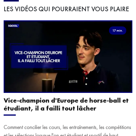
LES VIDÉOS QUI POURRAIENT VOUS PLAIRE
17 min.
Vice-champion d'Europe de horse-ball et
étudiant, il a failli tout lâcher
Comment concilier les cours, les entraînements, les compétitions
et les sélections lorsque l'on est étudiant et sportif de haut