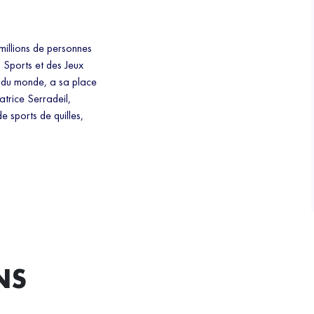
 millions de personnes
 Sports et des Jeux
s du monde, a sa place
atrice Serradeil,
e sports de quilles,
NS