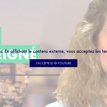
rs. En affichant le contenu externe, vous acceptez les t
J'ACCEPTE LE 🍪 YOUTUBE