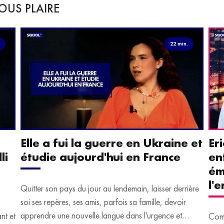
OUS PLAIRE
.
22 min.
Elle a fui la guerre en Ukraine et
Er
li
étudie aujourd'hui en France
en
ém
l'
Quitter son pays du jour au lendemain, laisser derrière
soi ses repères, ses amis, parfois sa famille, devoir
apprendre une nouvelle langue dans l'urgence et
ant et
Comm