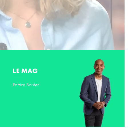
LE MAG
Patrice Boisfer