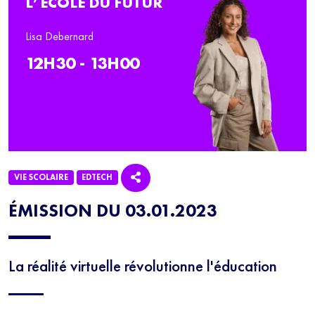
L’ÉCOLE DU FUTUR
Lisa Debernard
12H30 - 13H00
VIE SCOLAIRE
EDTECH
ÉMISSION DU 03.01.2023
La réalité virtuelle révolutionne l'éducation