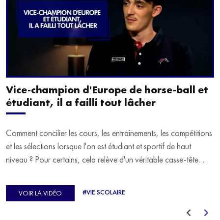
Vice-champion d'Europe de horse-ball et
étudiant, il a failli tout lâcher
Comment concilier les cours, les entraînements, les compétitions
et les sélections lorsque l'on est étudiant et sportif de haut
niveau ? Pour certains, cela relève d'un véritable casse-tête.
C'est précisément ce qu'a vécu Ulysse Soriano, vice-champion
d'Europe de Horse-ball, qui a failli abandonner ses études
#VIE SCOLAIRE
VOIR LA VIDÉO
avant de trouver un nouvel équilibre.