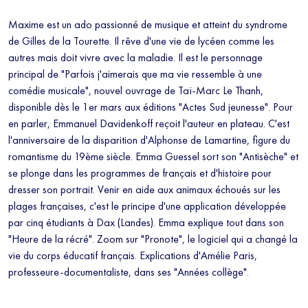
Maxime est un ado passionné de musique et atteint du syndrome
de Gilles de la Tourette. Il rêve d'une vie de lycéen comme les
autres mais doit vivre avec la maladie. Il est le personnage
principal de "Parfois j'aimerais que ma vie ressemble à une
comédie musicale", nouvel ouvrage de Taï-Marc Le Thanh,
disponible dès le 1er mars aux éditions "Actes Sud jeunesse". Pour
en parler, Emmanuel Davidenkoff reçoit l'auteur en plateau. C'est
l'anniversaire de la disparition d'Alphonse de Lamartine, figure du
romantisme du 19ème siècle. Emma Guessel sort son "Antisèche" et
se plonge dans les programmes de français et d'histoire pour
dresser son portrait. Venir en aide aux animaux échoués sur les
plages françaises, c'est le principe d'une application développée
par cinq étudiants à Dax (Landes). Emma explique tout dans son
"Heure de la récré". Zoom sur "Pronote", le logiciel qui a changé la
vie du corps éducatif français. Explications d'Amélie Paris,
professeure-documentaliste, dans ses "Années collège".