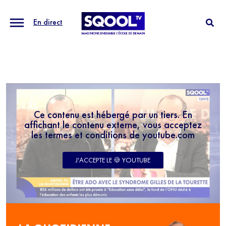
En direct
Ce contenu est hébergé par un tiers. En
affichant le contenu externe, vous acceptez
les termes et conditions de youtube.com
J'ACCEPTE LE 🍪 YOUTUBE