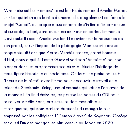
"Ainsi naissent les mamans", c'est le titre du roman d'Amélia Matar,
un récit qui interroge le rôle de mère. Elle a également co-fondé le
projet "Colori", qui propose aux enfants de s'initier à l'informatique
et au code, le tout, sans aucun écran. Pour en parler, Emmanuel
Davidenkoff reçoit Amélia Matar. Elle revient sur la naissance de
son projet, et sur l'impact de la pédagogie Montessori dans sa
propre vie. 40 ans que Pierre-Mendès France, grand homme
d'Etat, nous a quitté. Emma Guessel sort son "Antisèche" pour se
plonger dans les programmes scolaires et étudier l'héritage de
cette figure historique du socialisme. On fera une petite pause à
"l'heure de la récré" avec Emma pour découvrir le travail et le
talent de Stephanie Lüning, une allemande qui fait de l'art avec de
la mousse ! En fin d'émission, on pousse les portes du CDI pour
retrouver Amélie Paris, professeure documentaliste et
chroniqueuse, qui nous parlera du succès du manga le plus
emprunté par les collégiens ! "Demon Slayer" de Koyoharu Gotōge
est aussi l'un des mangas les plus vendus au Japon en 2020.