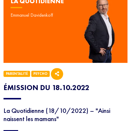
LA QUOTIDIENNE
Emmanuel Davidenkoff
PARENTALITÉ
PSYCHO
ÉMISSION DU 18.10.2022
La Quotidienne (18/10/2022) – "Ainsi
naissent les mamans"