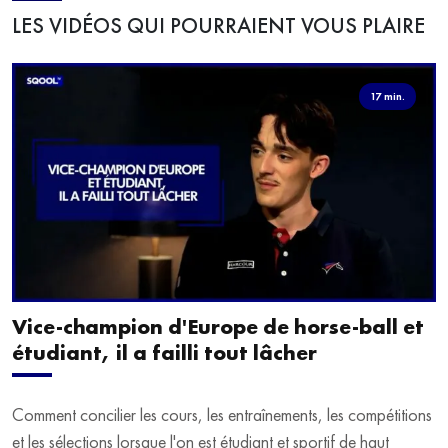
LES VIDÉOS QUI POURRAIENT VOUS PLAIRE
17 min.
Vice-champion d'Europe de horse-ball et
étudiant, il a failli tout lâcher
Comment concilier les cours, les entraînements, les compétitions
et les sélections lorsque l'on est étudiant et sportif de haut