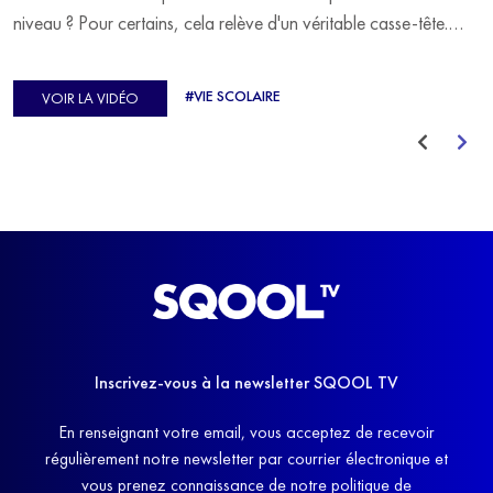
niveau ? Pour certains, cela relève d'un véritable casse-tête.
C'est précisément ce qu'a vécu Ulysse Soriano, vice-champion
d'Europe de Horse-ball, qui a failli abandonner ses études
#VIE SCOLAIRE
VOIR LA VIDÉO
avant de trouver un nouvel équilibre.
Inscrivez-vous à la newsletter SQOOL TV
En renseignant votre email, vous acceptez de recevoir
régulièrement notre newsletter par courrier électronique et
vous prenez connaissance de notre politique de