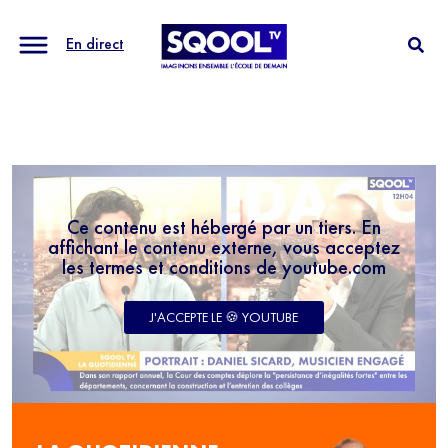
En direct
Ce contenu est hébergé par un tiers. En
affichant le contenu externe, vous acceptez
les termes et conditions de youtube.com
J'ACCEPTE LE 🍪 YOUTUBE