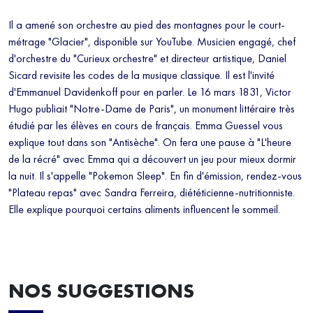
Il a amené son orchestre au pied des montagnes pour le court-
métrage "Glacier", disponible sur YouTube. Musicien engagé, chef
d'orchestre du "Curieux orchestre" et directeur artistique, Daniel
Sicard revisite les codes de la musique classique. Il est l'invité
d'Emmanuel Davidenkoff pour en parler. Le 16 mars 1831, Victor
Hugo publiait "Notre-Dame de Paris", un monument littéraire très
étudié par les élèves en cours de français. Emma Guessel vous
explique tout dans son "Antisèche". On fera une pause à "L'heure
de la récré" avec Emma qui a découvert un jeu pour mieux dormir
la nuit. Il s'appelle "Pokemon Sleep". En fin d'émission, rendez-vous
"Plateau repas" avec Sandra Ferreira, diététicienne-nutritionniste.
Elle explique pourquoi certains aliments influencent le sommeil.
NOS SUGGESTIONS