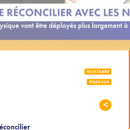
VIE SCOLAIRE
PÉDAGOGIE
concilier