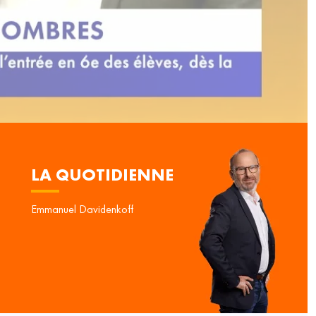
LA QUOTIDIENNE
Emmanuel Davidenkoff