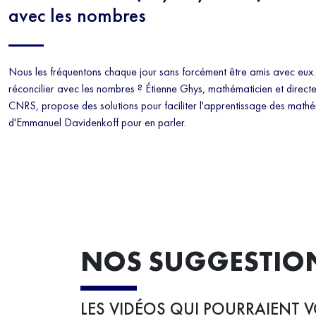
avec les nombres
Nous les fréquentons chaque jour sans forcément être amis avec eu
réconcilier avec les nombres ? Étienne Ghys, mathématicien et direct
CNRS, propose des solutions pour faciliter l'apprentissage des mathémat
d'Emmanuel Davidenkoff pour en parler.
NOS SUGGESTIO
LES VIDÉOS QUI POURRAIENT V