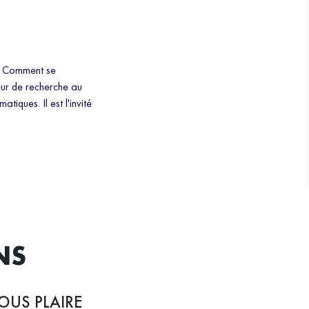
x. Comment se
eur de recherche au
iques. Il est l'invité
NS
OUS PLAIRE