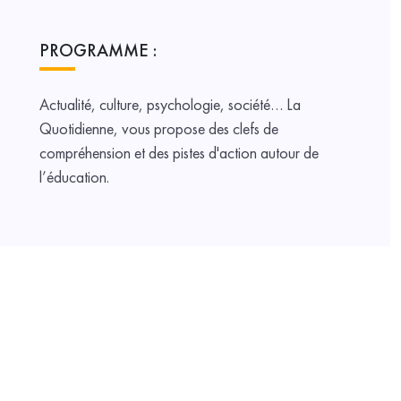
PROGRAMME :
Actualité, culture, psychologie, société… La
Quotidienne, vous propose des clefs de
compréhension et des pistes d'action autour de
l’éducation.