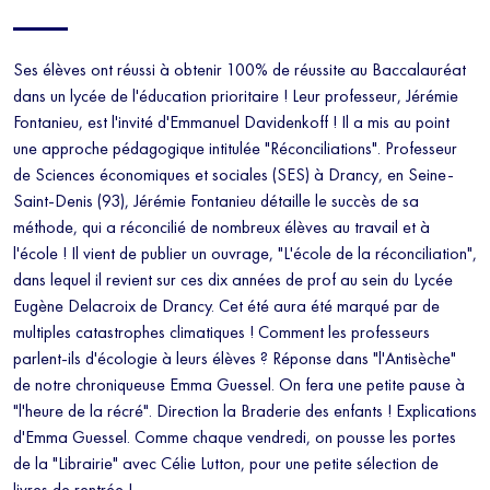
Ses élèves ont réussi à obtenir 100% de réussite au Baccalauréat
dans un lycée de l'éducation prioritaire ! Leur professeur, Jérémie
Fontanieu, est l'invité d'Emmanuel Davidenkoff ! Il a mis au point
une approche pédagogique intitulée "Réconciliations". Professeur
de Sciences économiques et sociales (SES) à Drancy, en Seine-
Saint-Denis (93), Jérémie Fontanieu détaille le succès de sa
méthode, qui a réconcilié de nombreux élèves au travail et à
l'école ! Il vient de publier un ouvrage, "L'école de la réconciliation",
dans lequel il revient sur ces dix années de prof au sein du Lycée
Eugène Delacroix de Drancy. Cet été aura été marqué par de
multiples catastrophes climatiques ! Comment les professeurs
parlent-ils d'écologie à leurs élèves ? Réponse dans "l'Antisèche"
de notre chroniqueuse Emma Guessel. On fera une petite pause à
"l'heure de la récré". Direction la Braderie des enfants ! Explications
d'Emma Guessel. Comme chaque vendredi, on pousse les portes
de la "Librairie" avec Célie Lutton, pour une petite sélection de
livres de rentrée !