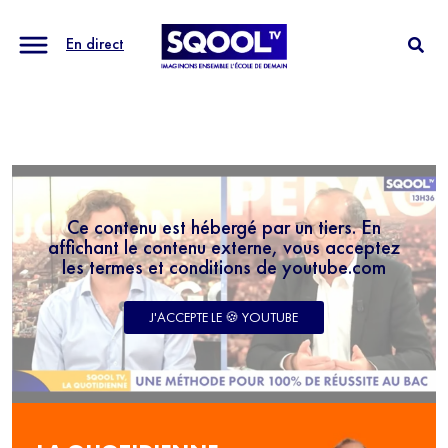
En direct
Ce contenu est hébergé par un tiers. En
affichant le contenu externe, vous acceptez
les termes et conditions de youtube.com
J'ACCEPTE LE 🍪 YOUTUBE