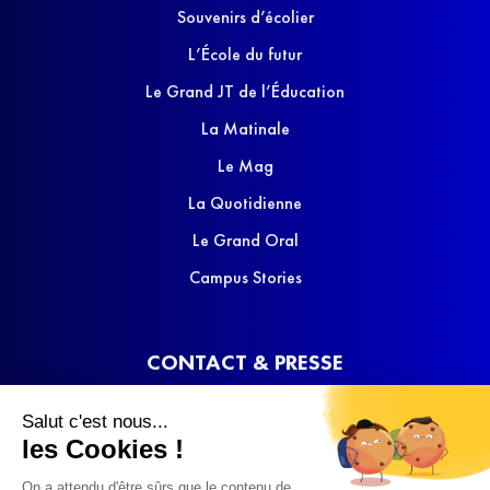
Souvenirs d’écolier
L’École du futur
Le Grand JT de l’Éducation
La Matinale
Le Mag
La Quotidienne
Le Grand Oral
Campus Stories
CONTACT & PRESSE
Nous contacter
Salut c'est nous...
Media Kit
les Cookies !
On a attendu d'être sûrs que le contenu de