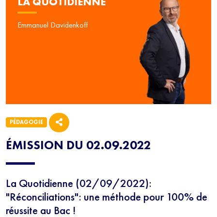
LA QUOTIDIENNE
Emmanuel Davidenkoff
PÉDAGOGIE
ÉMISSION DU 02.09.2022
La Quotidienne (02/09/2022):
"Réconciliations": une méthode pour 100% de
réussite au Bac !