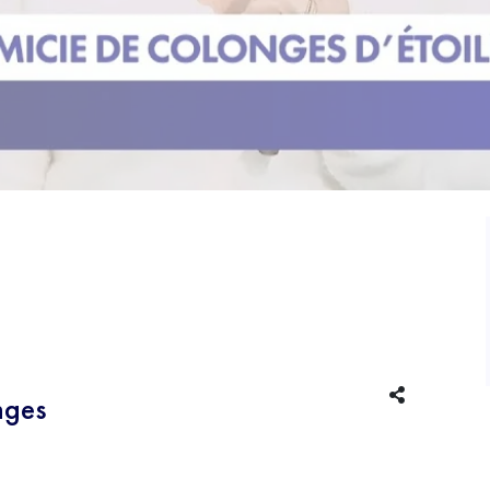
NUMÉRIQUE
EDUCATECH
nges