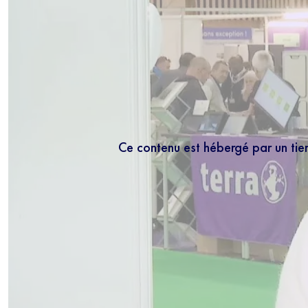
Ce contenu est hébergé par un tie