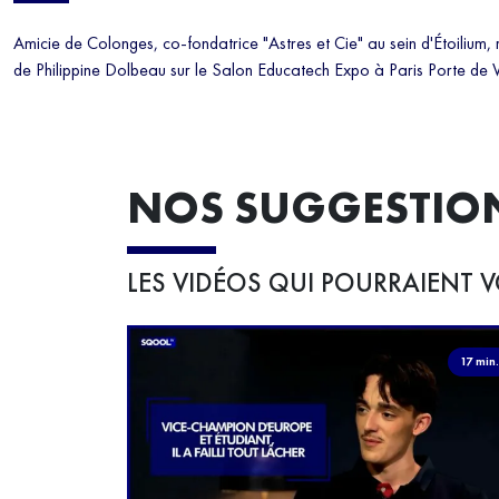
Amicie de Colonges, co-fondatrice "Astres et Cie" au sein d'Étoilium,
de Philippine Dolbeau sur le Salon Educatech Expo à Paris Porte de V
NOS SUGGESTIO
LES VIDÉOS QUI POURRAIENT V
17 min