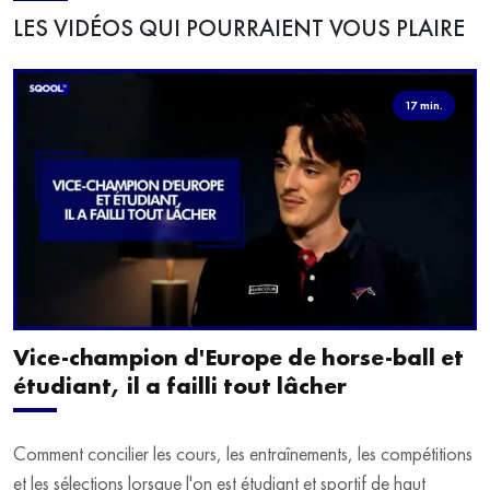
LES VIDÉOS QUI POURRAIENT VOUS PLAIRE
17 min.
Vice-champion d'Europe de horse-ball et
étudiant, il a failli tout lâcher
Comment concilier les cours, les entraînements, les compétitions
et les sélections lorsque l'on est étudiant et sportif de haut