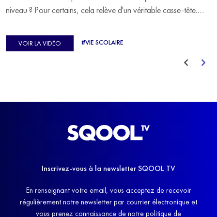
niveau ? Pour certains, cela relève d'un véritable casse-tête.
C'est précisément ce qu'a vécu Ulysse Soriano, vice-champion
d'Europe de Horse-ball, qui a failli abandonner ses études
#VIE SCOLAIRE
VOIR LA VIDÉO
avant de trouver un nouvel équilibre.
Inscrivez-vous à la newsletter SQOOL TV
En renseignant votre email, vous acceptez de recevoir
régulièrement notre newsletter par courrier électronique et
vous prenez connaissance de notre politique de