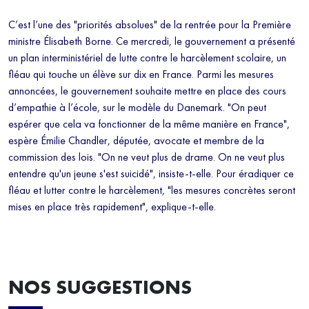
C’est l’une des "priorités absolues" de la rentrée pour la Première
ministre Élisabeth Borne. Ce mercredi, le gouvernement a présenté
un plan interministériel de lutte contre le harcèlement scolaire, un
fléau qui touche un élève sur dix en France. Parmi les mesures
annoncées, le gouvernement souhaite mettre en place des cours
d’empathie à l’école, sur le modèle du Danemark. "On peut
espérer que cela va fonctionner de la même manière en France",
espère Émilie Chandler, députée, avocate et membre de la
commission des lois. "On ne veut plus de drame. On ne veut plus
entendre qu'un jeune s'est suicidé", insiste-t-elle. Pour éradiquer ce
fléau et lutter contre le harcèlement, "les mesures concrètes seront
mises en place très rapidement", explique-t-elle.
NOS SUGGESTIONS