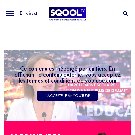
En direct
Ce contenu est hébergé par un tiers. En
affichant le contenu externe, vous acceptez
les termes et conditions de youtube.com
J'ACCEPTE LE 🍪 YOUTUBE