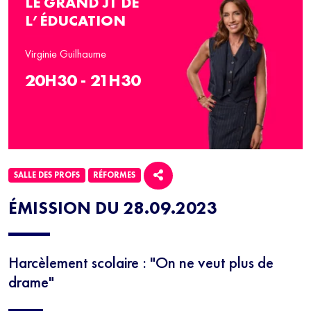
LE GRAND JT DE
L’ÉDUCATION
Virginie Guilhaume
20H30 - 21H30
SALLE DES PROFS
RÉFORMES
ÉMISSION DU 28.09.2023
Harcèlement scolaire : "On ne veut plus de
drame"