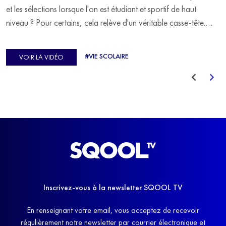
et les sélections lorsque l'on est étudiant et sportif de haut
niveau ? Pour certains, cela relève d'un véritable casse-tête.
C'est précisément ce qu'a vécu Ulysse Soriano, vice-champion
d'Europe de Horse-ball, qui a failli abandonner ses études
#VIE SCOLAIRE
VOIR LA VIDÉO
avant de trouver un nouvel équilibre.
Inscrivez-vous à la newsletter SQOOL TV
En renseignant votre email, vous acceptez de recevoir
régulièrement notre newsletter par courrier électronique et