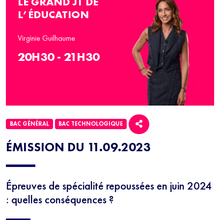
LE GRAND JT DE
L’ÉDUCATION
Virginie Guilhaume
20H30 - 21H30
BAC GÉNÉRAL
BAC TECHNOLOGIQUE
ÉMISSION DU 11.09.2023
Épreuves de spécialité repoussées en juin 2024
: quelles conséquences ?