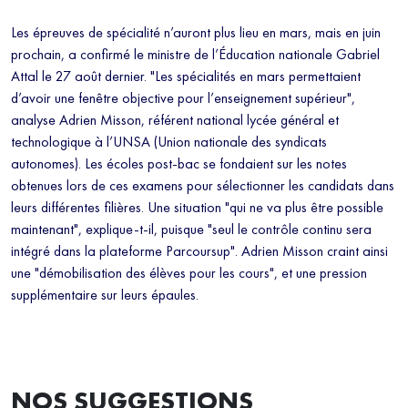
Les épreuves de spécialité n’auront plus lieu en mars, mais en juin
prochain, a confirmé le ministre de l’Éducation nationale Gabriel
Attal le 27 août dernier. "Les spécialités en mars permettaient
d’avoir une fenêtre objective pour l’enseignement supérieur",
analyse Adrien Misson, référent national lycée général et
technologique à l’UNSA (Union nationale des syndicats
autonomes). Les écoles post-bac se fondaient sur les notes
obtenues lors de ces examens pour sélectionner les candidats dans
leurs différentes filières. Une situation "qui ne va plus être possible
maintenant", explique-t-il, puisque "seul le contrôle continu sera
intégré dans la plateforme Parcoursup". Adrien Misson craint ainsi
une "démobilisation des élèves pour les cours", et une pression
supplémentaire sur leurs épaules.
NOS SUGGESTIONS