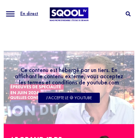
En direct
Ce contenu est hébergé par un tiers. En
affichant le contenu externe, vous acceptez
les termes et conditions de youtube.com
J'ACCEPTE LE 🍪 YOUTUBE