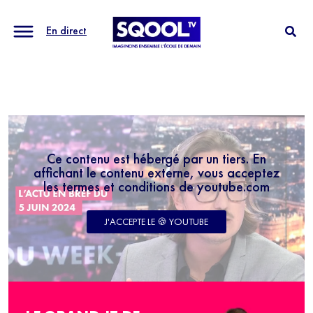
En direct
Ce contenu est hébergé par un tiers. En
affichant le contenu externe, vous acceptez
les termes et conditions de youtube.com
J'ACCEPTE LE 🍪 YOUTUBE