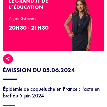
LE GRAND JT DE
L’ÉDUCATION
Virginie Guilhaume
20H30 - 21H30
ÉMISSION DU 05.06.2024
Épidémie de coqueluche en France : l'actu en
bref du 5 juin 2024