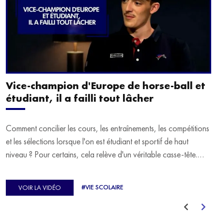
Vice-champion d'Europe de horse-ball et
étudiant, il a failli tout lâcher
Comment concilier les cours, les entraînements, les compétitions
et les sélections lorsque l'on est étudiant et sportif de haut
niveau ? Pour certains, cela relève d'un véritable casse-tête.
C'est précisément ce qu'a vécu Ulysse Soriano, vice-champion
d'Europe de Horse-ball, qui a failli abandonner ses études
#VIE SCOLAIRE
VOIR LA VIDÉO
avant de trouver un nouvel équilibre.