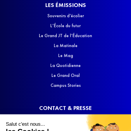
LES ÉMISSIONS
Souvenirs d’écolier
L’École du futur
Le Grand JT de l’Éducation
La Matinale
Le Mag
La Quotidienne
Le Grand Oral
Campus Stories
CONTACT & PRESSE
Nous contacter
Salut c'est nous...
Media Kit