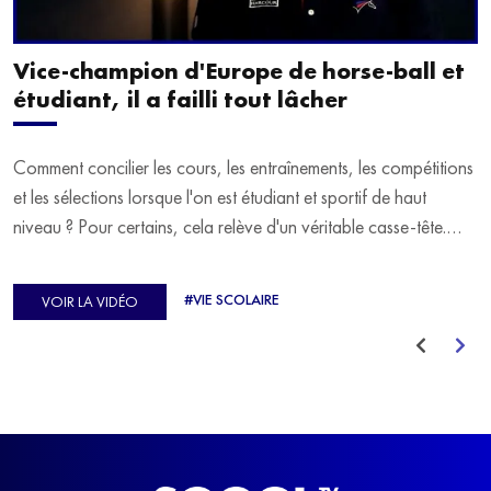
Vice-champion d'Europe de horse-ball et
étudiant, il a failli tout lâcher
Comment concilier les cours, les entraînements, les compétitions
et les sélections lorsque l'on est étudiant et sportif de haut
niveau ? Pour certains, cela relève d'un véritable casse-tête.
C'est précisément ce qu'a vécu Ulysse Soriano, vice-champion
d'Europe de Horse-ball, qui a failli abandonner ses études
#VIE SCOLAIRE
VOIR LA VIDÉO
avant de trouver un nouvel équilibre.